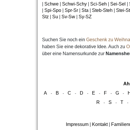
|
Schwe
|
Schwi-Schy
|
Sci-Seh
|
Sei-Sel
|
|
Spi-Spo
|
Spr-Sr
|
Sta
|
Steb-Steh
|
Stei-S
Stz
|
Su
|
Sv-Sw
|
Sy-SZ
Suchen Sie noch ein
Geschenk zu Weihna
haben Sie eine dekorative Idee. Auch zu
O
über eine Namensurkunde zur
Namensher
Ah
A
B
C
D
E
F
G
-
-
-
-
-
-
-
R
S
T
-
-
Impressum
|
Kontakt
|
Familie