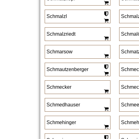
Schmalzl
Schmal
Schmalzriedt
Schmal
Schmarsow
Schmatz
Schmautzenberger
Schmec
Schmecker
Schmec
Schmedhauser
Schmee
Schmehinger
Schmeh