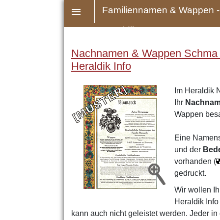
Familiennamen & Wappen -
Heraldik
Nachnamen & Wappen Schma - 
Heraldik Info
Im Heraldik 
Ihr
Nachna
Wappen bes
Eine Namens
und der
Bed
vorhanden (
gedruckt.
Wir wollen Ih
Heraldik Inf
kann auch nicht geleistet werden. Jeder 