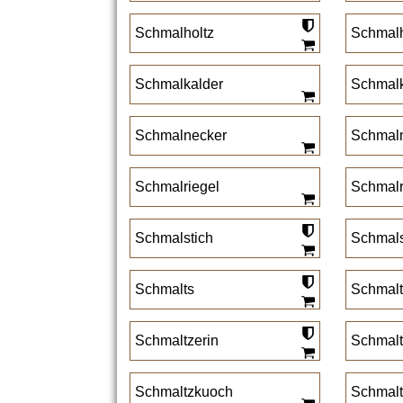
Schmalholtz
Schmal
Schmalkalder
Schmal
Schmalnecker
Schmal
Schmalriegel
Schmal
Schmalstich
Schmals
Schmalts
Schmalt
Schmaltzerin
Schmalt
Schmaltzkuoch
Schmalt