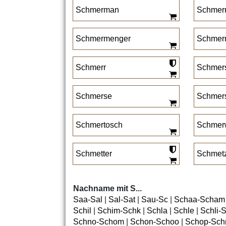
Schmerman
Schmer
Schmermenger
Schmer
Schmerr
Schmer
Schmerse
Schmers
Schmertosch
Schmer
Schmetter
Schmet
Nachname mit S...
Saa-Sal
|
Sal-Sat
|
Sau-Sc
|
Schaa-Scham
Schil
|
Schim-Schk
|
Schla
|
Schle
|
Schli-
Schno-Schom
|
Schon-Schoo
|
Schop-Sch