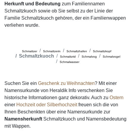
Herkunft und Bedeutung
zum Familiennamen
Schmaltzkuoch sowie ob Sie selbst zu der Linie der
Familie Schmaltzkuoch gehören, der ein Familienwappen
verliehen wurde.
Schmaltzer
Schmaltzerin
Schmaltzhafen
Schmaltzkopf
Schmaltzkuoch
Schmaltzrid
Schmalvog
Schmalvogel
Schmalwasser
Suchen Sie ein
Geschenk zu Weihnachten
? Mit einer
Namensurkunde von Heraldik Info verschenken Sie
historische Informationen ganz dekorativ. Auch zu
Ostern
einer
Hochzeit oder Silberhochzeit
freuen sich die von
Ihnen Beschenkten über eine Namensurkunde zur
Namensherkunft
Schmaltzkuoch und Namensbedeutung
mit Wappen.