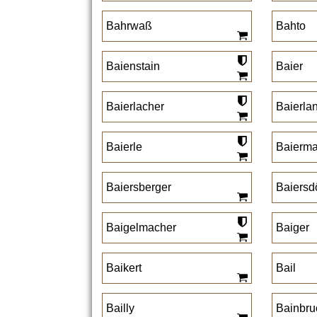
Bahrwaß
Bahto
Baienstain
Baier
Baierlacher
Baierla
Baierle
Baierm
Baiersberger
Baiersdö
Baigelmacher
Baiger
Baikert
Bail
Bailly
Bainbru