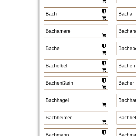
Bach
Bacha
Bachamere
Bachar
Bache
Bachebe
Bachelbel
Bachen
Bachenßtein
Bacher
Bachhagel
Bachha
Bachheimer
Bachhel
Bachmann
Bachma