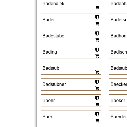
Badendiek
Badenh
Bader
Baders
Badestube
Badhor
Bading
Badisch
Badstub
Badstub
Badstübner
Baecke
Baehr
Baeker
Baer
Baerde