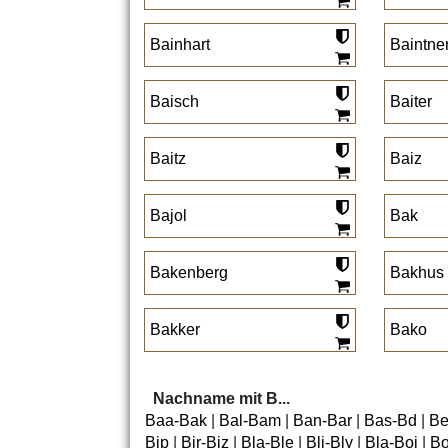
Bainhart
Baintne
Baisch
Baiter
Baitz
Baiz
Bajol
Bak
Bakenberg
Bakhus
Bakker
Bako
Nachname mit B...
Baa-Bak
|
Bal-Bam
|
Ban-Bar
|
Bas-Bd
|
Be
Bip
|
Bir-Biz
|
Bla-Ble
|
Bli-Bly
|
Bla-Boi
|
Bo