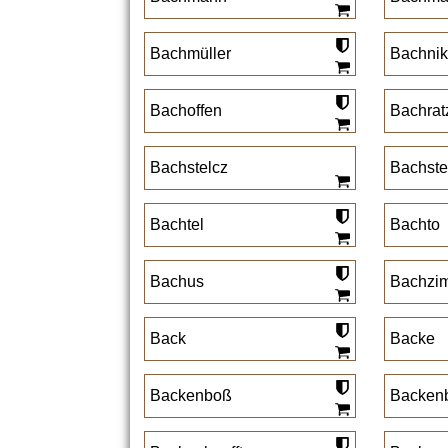
Bachmüller
Bachnik
Bachoffen
Bachrat
Bachstelcz
Bachste
Bachtel
Bachto
Bachus
Bachzi
Back
Backe
Backenboß
Backen