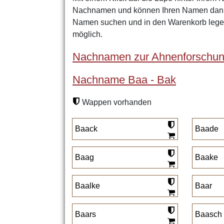
Nachnamen und können Ihren Namen dann 
Namen suchen und in den Warenkorb legen
möglich.
Nachnamen zur Ahnenforschu
Nachname Baa - Bak
Wappen vorhanden
Baack
Baade
Baag
Baake
Baalke
Baar
Baars
Baasch