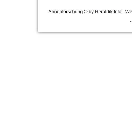
Ahnenforschung
©
by Heraldik Info -
Web
-