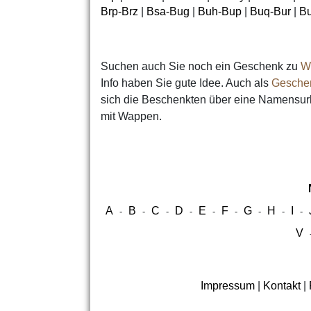
Brp-Brz
|
Bsa-Bug
|
Buh-Bup
|
Buq-Bur
|
B
Suchen auch Sie noch ein Geschenk zu
W
Info haben Sie gute Idee. Auch als
Geschen
sich die Beschenkten über eine Namensu
mit Wappen.
A
B
C
D
E
F
G
H
I
-
-
-
-
-
-
-
-
-
V
Impressum
|
Kontakt
|