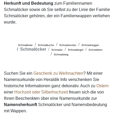
Herkunft und Bedeutung
zum Familiennamen
Schmalöcker sowie ob Sie selbst zu der Linie der Familie
Schmalöcker gehören, der ein Familienwappen verliehen
wurde.
Schmalkoke
Schmalkuche
Schmalnecker
Schmalnegger
Schmalöcker
Schmalor
Schmalriegel
Schmalriem
Schmalsteig
Suchen Sie ein
Geschenk zu Weihnachten
? Mit einer
Namensurkunde von Heraldik Info verschenken Sie
historische Informationen ganz dekorativ. Auch zu
Ostern
einer
Hochzeit oder Silberhochzeit
freuen sich die von
Ihnen Beschenkten über eine Namensurkunde zur
Namensherkunft
Schmalöcker und Namensbedeutung
mit Wappen.