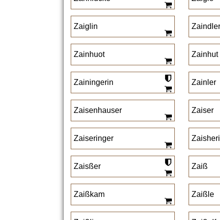
Zaiglin
Zaindle
Zainhuot
Zainhut
Zainingerin
Zainler
Zaisenhauser
Zaiser
Zaiseringer
Zaisher
Zaisßer
Zaiß
Zaißkam
Zaißle