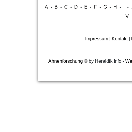
A
B
C
D
E
F
G
H
I
-
-
-
-
-
-
-
-
-
V
Impressum
|
Kontakt
|
Ahnenforschung
©
by Heraldik Info -
Web
-