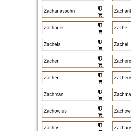
Zachariassohn
Zachari
Zachauer
Zache
Zacheis
Zachel
Zacher
Zachere
Zacherl
Zacheu
Zachman
Zachma
Zachowius
Zachow
Zachris
Zachäu