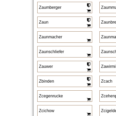
Zaumberger
Zaumma
Zaun
Zaunbre
Zaunmacher
Zaunmai
Zaunschliefer
Zaunschl
Zauwer
Zawirmi
Zbinden
Zcach
Zcegenrucke
Zcehenp
Zcichow
Zcigeld