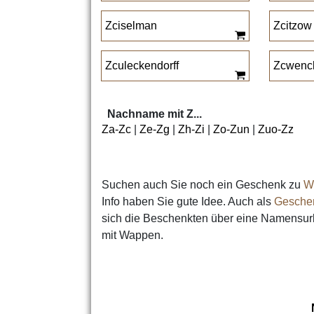
Zciselman
Zcitzow
Zculeckendorff
Zcwenc
Nachname mit Z...
Za-Zc
|
Ze-Zg
|
Zh-Zi
|
Zo-Zun
|
Zuo-Zz
Suchen auch Sie noch ein Geschenk zu
W
Info haben Sie gute Idee. Auch als
Geschen
sich die Beschenkten über eine Namensu
mit Wappen.