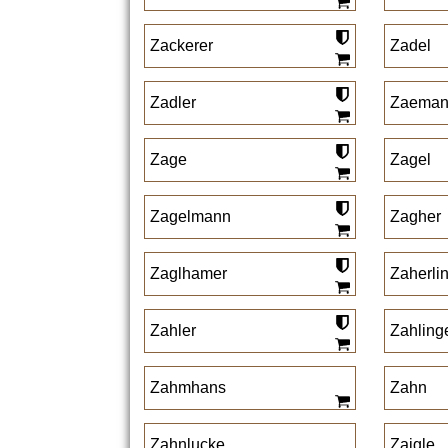
Zackerer
Zadel
Zadler
Zaema
Zage
Zagel
Zagelmann
Zagher
Zaglhamer
Zaherli
Zahler
Zahling
Zahmhans
Zahn
Zahnlucke
Zaigle