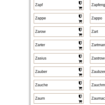
Zapf
Zapfeng
Zappe
Zappo
Zarow
Zart
Zarter
Zartma
Zasius
Zastrow
Zauber
Zaubze
Zauche
Zauchm
Zaum
Zaumac