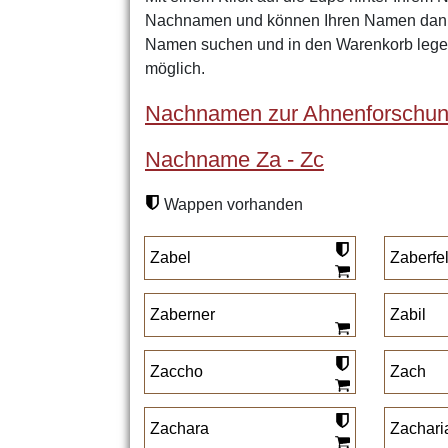
Nachnamen und können Ihren Namen dann 
Namen suchen und in den Warenkorb legen
möglich.
Nachnamen zur Ahnenforschu
Nachname Za - Zc
Wappen vorhanden
Zabel
Zaberfe
Zaberner
Zabil
Zaccho
Zach
Zachara
Zachari