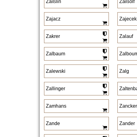
Zaißlin
Zaißolf
Zajacz
Zajecek
Zakrer
Zalauf
Zalbaum
Zalbou
Zalewski
Zalg
Zallinger
Zaltenb
Zamhans
Zancken
Zande
Zander