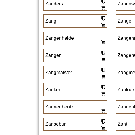
Zanders
Zandow
Zang
Zange
Zangenhalde
Zangenm
Zanger
Zangere
Zangmaister
Zangmei
Zanker
Zanluck
Zannenbentz
Zannen
Zansebur
Zant