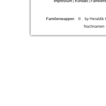
Impressum
|
Kontakt
|
Familie
Familienwappen
©
by Heraldik I
Nachnamen -