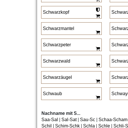
Schwarzkopf
Schwar
Schwarzmantel
Schwar
Schwarzpeter
Schwarz
Schwarzwald
Schwar
Schwarzäugel
Schwar
Schwaub
Schway
Nachname mit S...
Saa-Sal
|
Sal-Sat
|
Sau-Sc
|
Schaa-Scham
Schil
|
Schim-Schk
|
Schla
|
Schle
|
Schli-