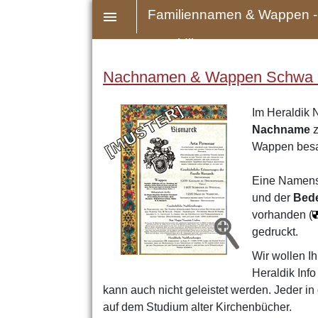
Familiennamen & Wappen -
Heraldik
Nachnamen & Wappen Schwa - H
Im Heraldik 
Nachname
z
Wappen bes
Eine Namens
und der
Bed
vorhanden (
gedruckt.
Wir wollen Ih
Heraldik Inf
kann auch nicht geleistet werden. Jeder i
auf dem Studium alter Kirchenbücher.