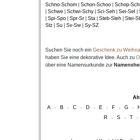
Schno-Schom
|
Schon-Schoo
|
Schop-Sch
|
Schwe
|
Schwi-Schy
|
Sci-Seh
|
Sei-Sel
|
|
Spi-Spo
|
Spr-Sr
|
Sta
|
Steb-Steh
|
Stei-S
Stz
|
Su
|
Sv-Sw
|
Sy-SZ
Suchen Sie noch ein
Geschenk zu Weihna
haben Sie eine dekorative Idee. Auch zu
O
über eine Namensurkunde zur
Namensher
Ah
A
B
C
D
E
F
G
-
-
-
-
-
-
-
R
S
T
-
-