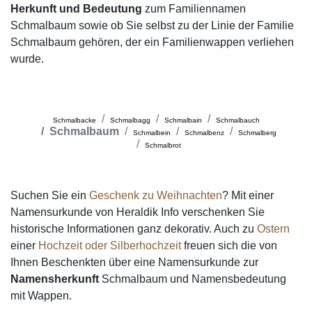
Herkunft und Bedeutung
zum Familiennamen
Schmalbaum sowie ob Sie selbst zu der Linie der Familie
Schmalbaum gehören, der ein Familienwappen verliehen
wurde.
Schmalbacke
Schmalbagg
Schmalbain
Schmalbauch
Schmalbaum
Schmalbein
Schmalbenz
Schmalberg
Schmalbrot
Suchen Sie ein
Geschenk zu Weihnachten
? Mit einer
Namensurkunde von Heraldik Info verschenken Sie
historische Informationen ganz dekorativ. Auch zu
Ostern
einer
Hochzeit oder Silberhochzeit
freuen sich die von
Ihnen Beschenkten über eine Namensurkunde zur
Namensherkunft
Schmalbaum und Namensbedeutung
mit Wappen.