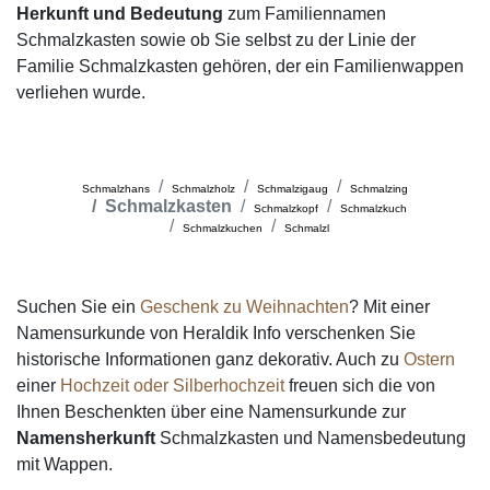
Herkunft und Bedeutung
zum Familiennamen
Schmalzkasten sowie ob Sie selbst zu der Linie der
Familie Schmalzkasten gehören, der ein Familienwappen
verliehen wurde.
Schmalzhans
Schmalzholz
Schmalzigaug
Schmalzing
Schmalzkasten
Schmalzkopf
Schmalzkuch
Schmalzkuchen
Schmalzl
Suchen Sie ein
Geschenk zu Weihnachten
? Mit einer
Namensurkunde von Heraldik Info verschenken Sie
historische Informationen ganz dekorativ. Auch zu
Ostern
einer
Hochzeit oder Silberhochzeit
freuen sich die von
Ihnen Beschenkten über eine Namensurkunde zur
Namensherkunft
Schmalzkasten und Namensbedeutung
mit Wappen.