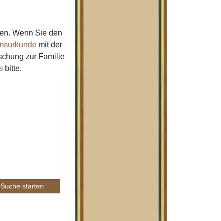
men. Wenn Sie den
nsurkunde
mit der
schung zur Familie
s
bitte.