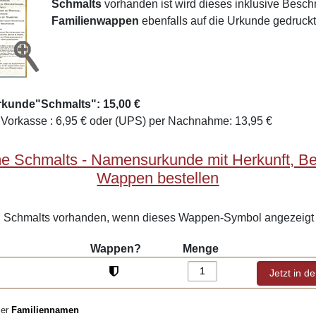
Schmalts
vorhanden ist wird dieses inklusive Besc
Familienwappen
ebenfalls auf die Urkunde gedruckt
rkunde"Schmalts": 15,00 €
Vorkasse : 6,95 € oder (UPS) per Nachnahme: 13,95 €
e Schmalts - Namensurkunde mit Herkunft, B
Wappen bestellen
Schmalts vorhanden, wenn dieses Wappen-Symbol angezeigt 
Wappen?
Menge
ler
Familiennamen