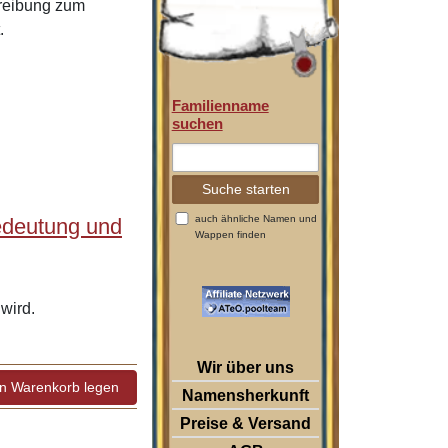
hreibung zum
.
Familienname
suchen
auch ähnliche Namen und
edeutung und
Wappen finden
wird.
Wir über uns
Namensherkunft
Preise & Versand