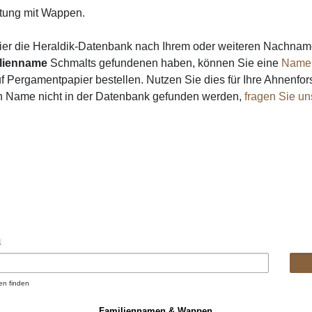
ung mit Wappen.
ier die Heraldik-Datenbank nach Ihrem oder weiteren Nachna
lienname
Schmalts gefundenen haben, können Sie eine
Name
 Pergamentpapier bestellen. Nutzen Sie dies für Ihre Ahnenfor
in Name nicht in der Datenbank gefunden werden,
fragen Sie un
n
en finden
Familiennamen & Wappen