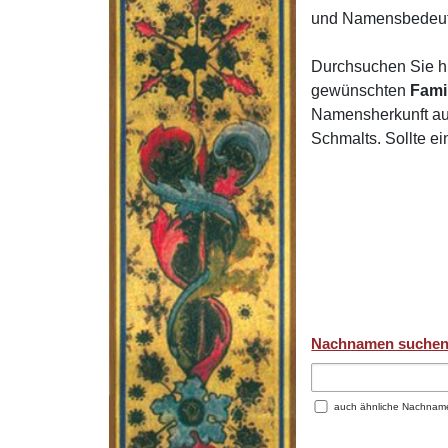
und Namensbedeut
Durchsuchen Sie h
gewünschten
Fami
Namensherkunft auf
Schmalts. Sollte e
Nachnamen suche
auch ähnliche Nachnam