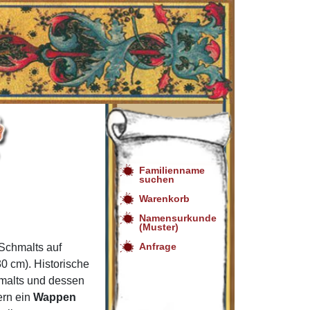
Familienname
suchen
Warenkorb
Namensurkunde
(Muster)
Anfrage
Schmalts auf
0 cm). Historische
malts und dessen
ern ein
Wappen