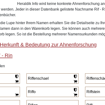
Heraldik Info wird keine konkrete Ahnenforschung a
t werden. Jeder in dieser Datenbank gelistete Nachname Rif - R
henbücher.
f die Lupe hinter Ihrem Namen erhalten Sie die Detailseite zu
Namen dann in den Warenkorb legen. Sie können auch mehre
rb legen. So ist die Bestellung mehrerer Namensurkunden mög
Herkunft & Bedeutung zur Ahnenforschung
 - Rin
den
Riffenschael
Riffenschä
Riffo
Riffstein