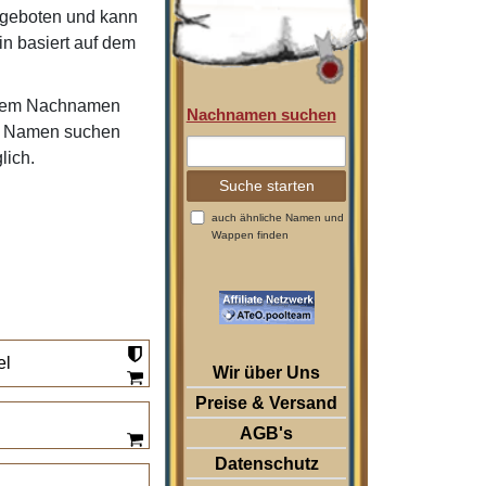
ngeboten und kann
in basiert auf dem
 Ihrem Nachnamen
Nachnamen suchen
re Namen suchen
lich.
auch ähnliche Namen und
Wappen finden
el
Wir über Uns
Preise & Versand
AGB's
Datenschutz