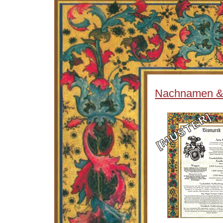
Nachnamen & W