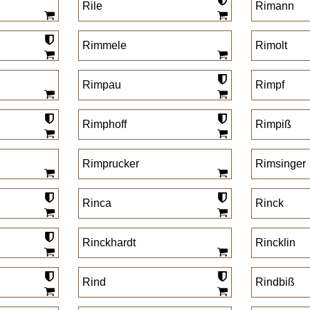
Rile
Rimann
Rimmele
Rimolt
Rimpau
Rimpf
Rimphoff
Rimpiß
Rimprucker
Rimsinger
Rinca
Rinck
Rinckhardt
Rincklin
Rind
Rindbiß