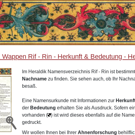
appen Rif - Rin - Herkunft & Bedeutung - Her
Im Heraldik Namensverzeichnis Rif - Rin ist bestimmt
Nachname
zu finden. Sie sehen auch, ob Ihr Nach
besaß.
Eine Namensurkunde mit Informationen zur
Herkunf
der
Bedeutung
erhalten Sie als Ausdruck. Sofern e
vorhanden (
) ist wird dieses ebenfalls auf die Na
gedruckt.
Wir wollen Ihnen bei Ihrer
Ahnenforschung
behilfli