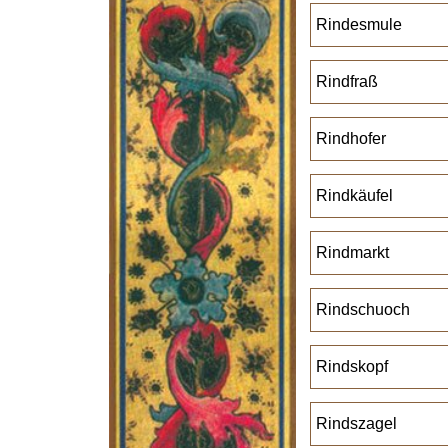
Rindesmule
Rindfraß
Rindhofer
Rindkäufel
Rindmarkt
Rindschuoch
Rindskopf
Rindszagel