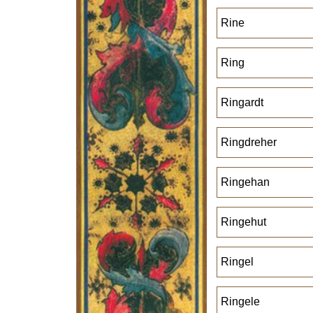
Rine
Ring
Ringardt
Ringdreher
Ringehan
Ringehut
Ringel
Ringele