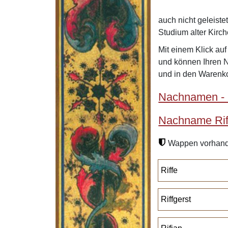
auch nicht geleiste
Studium alter Kirc
Mit einem Klick au
und können Ihren 
und in den Warenko
Nachnamen - 
Nachname Rif
Wappen vorhan
Riffe
Riffgerst