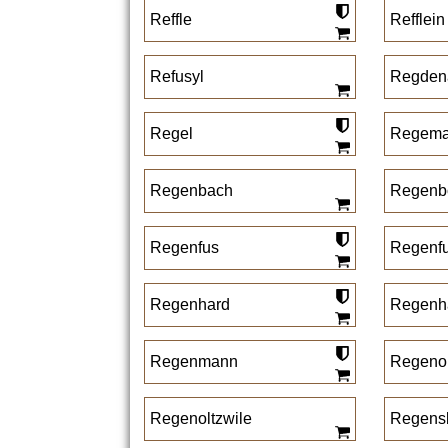
Reffle
Refflein
Refusyl
Regden
Regel
Regem
Regenbach
Regenb
Regenfus
Regenf
Regenhard
Regenh
Regenmann
Regenol
Regenoltzwile
Regens