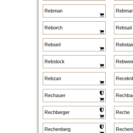
Rebman
Rebma
Reborch
Rebsail
Rebseil
Rebstai
Rebstock
Rebwei
Rebzan
Recekn
Rechauer
Rechba
Rechberger
Reche
Rechenberg
Rechen