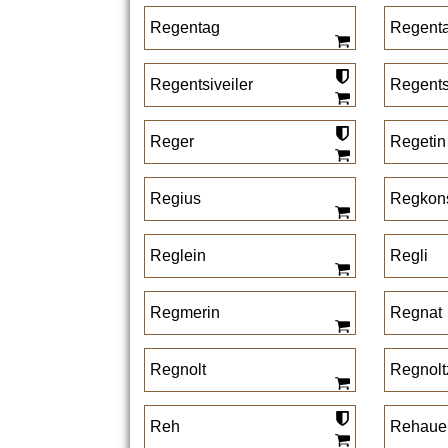
Regentag
Regenta
Regentsiveiler
Regents
Reger
Regetin
Regius
Regkon
Reglein
Regli
Regmerin
Regnat
Regnolt
Regnol
Reh
Rehaue