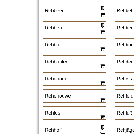
Rehbeen
Rehbeh
Rehben
Rehber
Rehboc
Rehboc
Rehbühler
Rehder
Rehehorn
Reheis
Rehenouwe
Rehfeld
Rehfus
Rehfuß
Rehhoff
Rehjäge