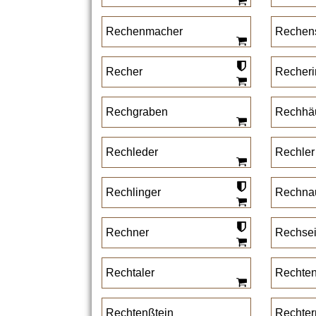
Rechenmacher
Rechens
Recher
Recheri
Rechgraben
Rechhä
Rechleder
Rechler
Rechlinger
Rechna
Rechner
Rechse
Rechtaler
Rechte
Rechtenßtein
Rechter