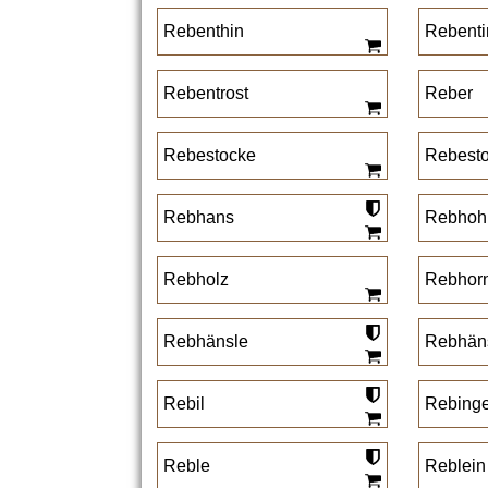
Rebenthin
Rebenti
Rebentrost
Reber
Rebestocke
Rebest
Rebhans
Rebhoh
Rebholz
Rebhor
Rebhänsle
Rebhäns
Rebil
Rebinge
Reble
Reblein