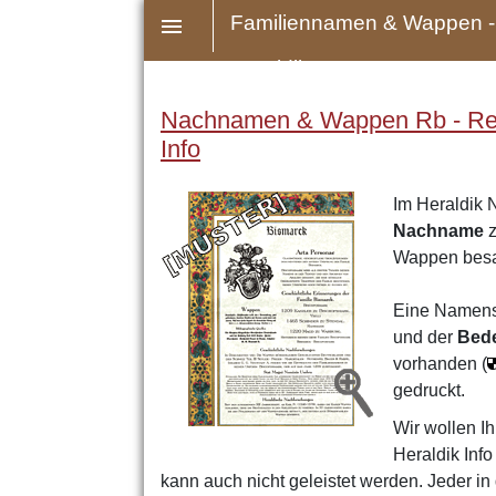
Familiennamen & Wappen -
Heraldik
Nachnamen & Wappen Rb - Reh 
Info
Im Heraldik 
Nachname
z
Wappen bes
Eine Namens
und der
Bed
vorhanden (
gedruckt.
Wir wollen Ih
Heraldik Inf
kann auch nicht geleistet werden. Jeder i