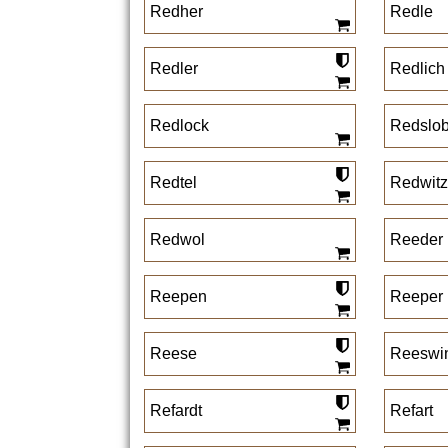
Redher
Redle
Redler
Redlich
Redlock
Redslo
Redtel
Redwitz
Redwol
Reeder
Reepen
Reeper
Reese
Reeswi
Refardt
Refart