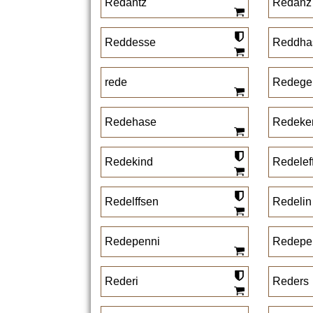
Redantz
Redanz
Reddesse
Reddha
rede
Redege
Redehase
Redeke
Redekind
Redelef
Redelffsen
Redelin
Redepenni
Redepe
Rederi
Reders