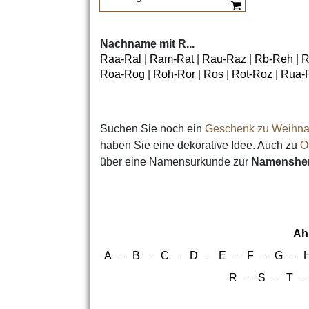
Nachname mit R...
Raa-Ral
|
Ram-Rat
|
Rau-Raz
|
Rb-Reh
|
R
Roa-Rog
|
Roh-Ror
|
Ros
|
Rot-Roz
|
Rua-
Suchen Sie noch ein
Geschenk zu Weihna
haben Sie eine dekorative Idee. Auch zu
O
über eine Namensurkunde zur
Namensher
Ah
A
B
C
D
E
F
G
-
-
-
-
-
-
-
R
S
T
-
-