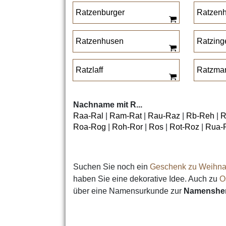
Ratzenburger
Ratzen
Ratzenhusen
Ratzing
Ratzlaff
Ratzma
Nachname mit R...
Raa-Ral
|
Ram-Rat
|
Rau-Raz
|
Rb-Reh
|
R
Roa-Rog
|
Roh-Ror
|
Ros
|
Rot-Roz
|
Rua-
Suchen Sie noch ein
Geschenk zu Weihna
haben Sie eine dekorative Idee. Auch zu
O
über eine Namensurkunde zur
Namensher