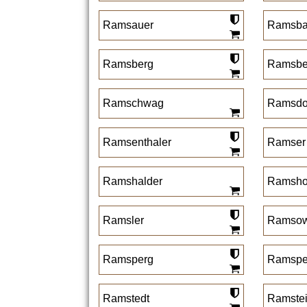
Ramsauer
Ramsba
Ramsberg
Ramsbe
Ramschwag
Ramsdo
Ramsenthaler
Ramser
Ramshalder
Ramsho
Ramsler
Ramsow
Ramsperg
Ramspe
Ramstedt
Ramste