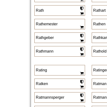
Rath
Rathart
Rathemester
Rathen
Rathgeber
Rathka
Rathmann
Rathold
Rating
Ratinge
Ratken
Ratman
Ratmannsperger
Ratman