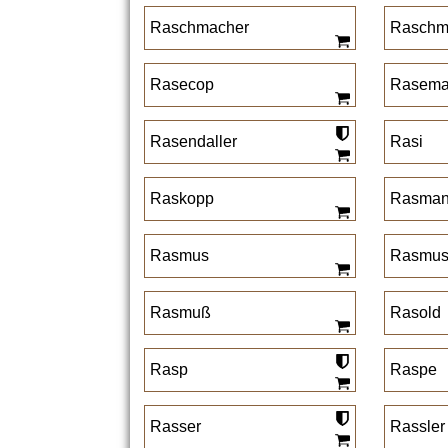
Raschmacher
Raschm
Rasecop
Rasem
Rasendaller
Rasi
Raskopp
Rasma
Rasmus
Rasmus
Rasmuß
Rasold
Rasp
Raspe
Rasser
Rassler