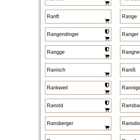
Ranft
Range
Rangendinger
Ranger
Rangge
Rangne
Ranisch
Raniß
Rankweil
Rannige
Ranold
Ransba
Ransberger
Ransdor