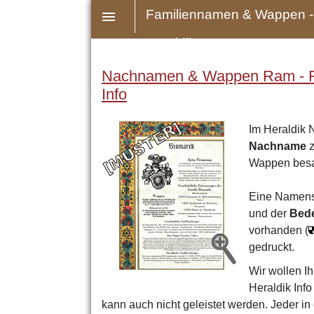
Familiennamen & Wappen -
Heraldik
Nachnamen & Wappen Ram - Rat
Info
Im Heraldik 
Nachname
z
Wappen bes
Eine Namens
und der
Bed
vorhanden (
gedruckt.
Wir wollen Ih
Heraldik Inf
kann auch nicht geleistet werden. Jeder i