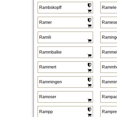
Rambskopff
Ramele
Ramer
Ramese
Ramili
Raming
Rammbalke
Rammel
Rammert
Rammho
Rammingen
Rammin
Ramoser
Rampac
Rampp
Rampre