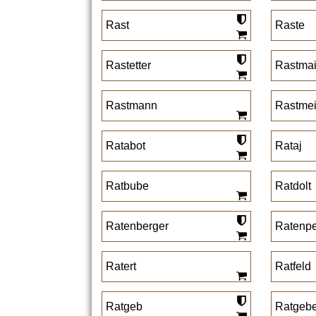
Rast
Raste
Rastetter
Rastmai
Rastmann
Rastmei
Ratabot
Rataj
Ratbube
Ratdolt
Ratenberger
Ratenpe
Ratert
Ratfeld
Ratgeb
Ratgeb