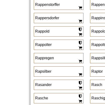
Rappenstorffer
Rappen
Rappersdorfer
Rappins
Rappold
Rappold
Rappolter
Rappolt
Rappregen
Rappsil
Rapsilber
Raptor
Rasander
Rasch
Rasche
Raschi