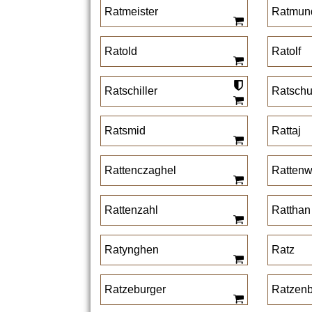
Ratmeister
Ratmun
Ratold
Ratolf
Ratschiller
Ratsch
Ratsmid
Rattaj
Rattenczaghel
Rattenw
Rattenzahl
Ratthan
Ratynghen
Ratz
Ratzeburger
Ratzenb