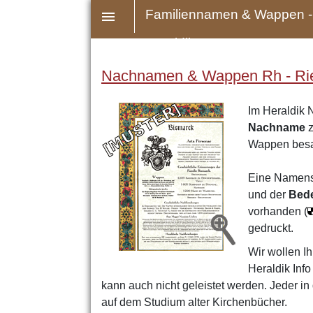
Familiennamen & Wappen -
Heraldik
Nachnamen & Wappen Rh - Rie -
Im Heraldik 
Nachname
z
Wappen bes
Eine Namens
und der
Bed
vorhanden (
gedruckt.
Wir wollen Ih
Heraldik Inf
kann auch nicht geleistet werden. Jeder i
auf dem Studium alter Kirchenbücher.