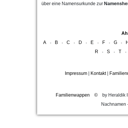
über eine Namensurkunde zur
Namensher
Ah
A
B
C
D
E
F
G
-
-
-
-
-
-
-
R
S
T
-
-
Impressum
|
Kontakt
|
Familie
Familienwappen
©
by Heraldik I
Nachnamen -