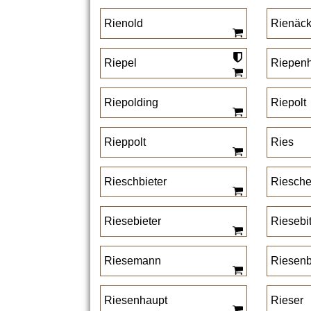
Rienold
Rienäck
Riepel
Riepen
Riepolding
Riepolt
Rieppolt
Ries
Rieschbieter
Riesche
Riesebieter
Riesebi
Riesemann
Riesen
Riesenhaupt
Rieser