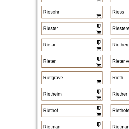
Riesohr
Riess
Riester
Riestere
Rietar
Rietber
Rieter
Rieter 
Rietgrave
Rieth
Rietheim
Riether
Riethof
Riethofe
Rietman
Rietma