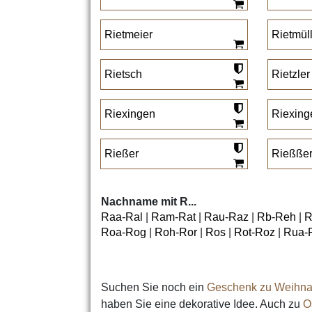
Rietmeier
Rietmül
Rietsch
Rietzler
Riexingen
Riexing
Rießer
Rießße
Nachname mit R...
Raa-Ral
|
Ram-Rat
|
Rau-Raz
|
Rb-Reh
|
R
Roa-Rog
|
Roh-Ror
|
Ros
|
Rot-Roz
|
Rua-
Suchen Sie noch ein
Geschenk zu Weihna
haben Sie eine dekorative Idee. Auch zu
O