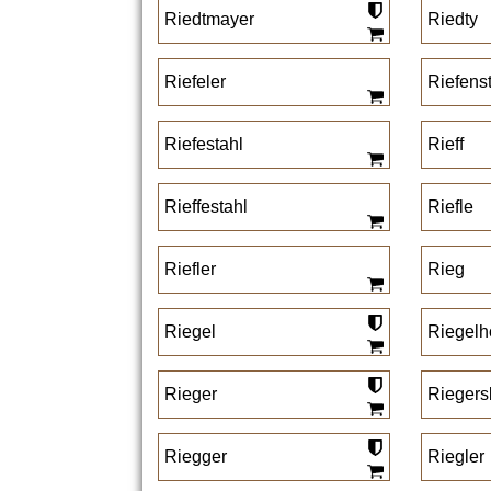
Riedtmayer
Riedty
Riefeler
Riefens
Riefestahl
Rieff
Rieffestahl
Riefle
Riefler
Rieg
Riegel
Riegelh
Rieger
Riegers
Riegger
Riegler