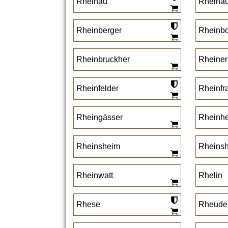
Rheinau
Rheina
Rheinberger
Rheinbo
Rheinbruckher
Rheiner
Rheinfelder
Rheinfr
Rheingässer
Rheinh
Rheinsheim
Rheins
Rheinwatt
Rhelin
Rhese
Rheude