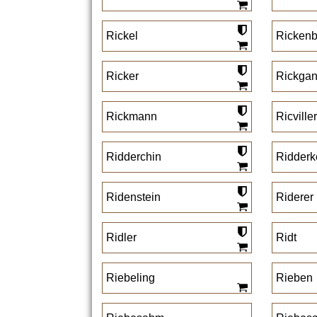
Rickel
Ricken
Ricker
Rickga
Rickmann
Ricville
Ridderchin
Ridderk
Ridenstein
Riderer
Ridler
Ridt
Riebeling
Rieben