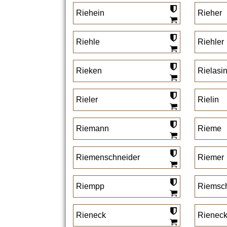
Riehein
Rieher
Riehle
Riehler
Rieken
Rielasi
Rieler
Rielin
Riemann
Rieme
Riemenschneider
Riemer
Riempp
Riemsc
Rieneck
Rieneck