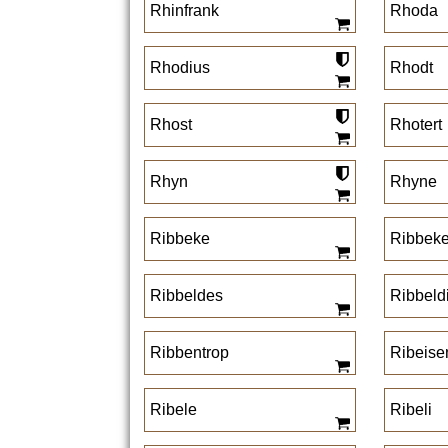
Rhinfrank
Rhoda
Rhodius
Rhodt
Rhost
Rhotert
Rhyn
Rhyne
Ribbeke
Ribbek
Ribbeldes
Ribbeld
Ribbentrop
Ribeise
Ribele
Ribeli