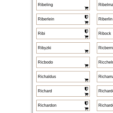
Ribeling
Ribelm
Riberlein
Riberlin
Ribi
Ribock
Ribyzki
Ricbern
Ricbodo
Ricche
Richaldus
Richam
Richard
Richard
Richardon
Richard