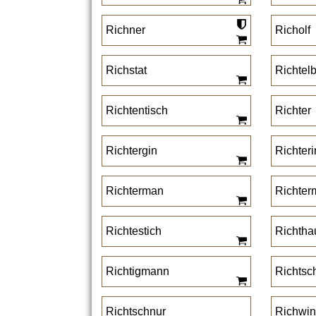
Richner
Richolf
Richstat
Richtel
Richtentisch
Richter
Richtergin
Richter
Richterman
Richter
Richtestich
Richtha
Richtigmann
Richtsc
Richtschnur
Richwin