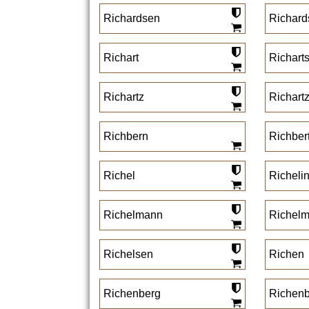
Richardsen
Richard
Richart
Richart
Richartz
Richart
Richbern
Richber
Richel
Richeli
Richelmann
Richel
Richelsen
Richen
Richenberg
Richenb