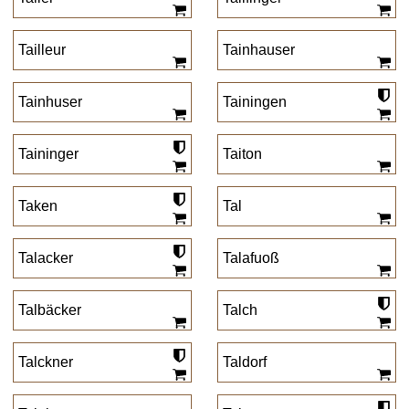
Tailleur
Tainhauser
Tainhuser
Tainingen
Taininger
Taiton
Taken
Tal
Talacker
Talafuoß
Talbäcker
Talch
Talckner
Taldorf