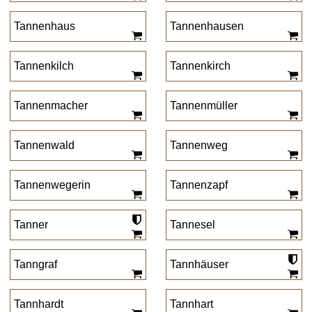
Tannenhaus
Tannenhausen
Tannenkilch
Tannenkirch
Tannenmacher
Tannenmüller
Tannenwald
Tannenweg
Tannenwegerin
Tannenzapf
Tanner
Tannesel
Tanngraf
Tannhäuser
Tannhardt
Tannhart