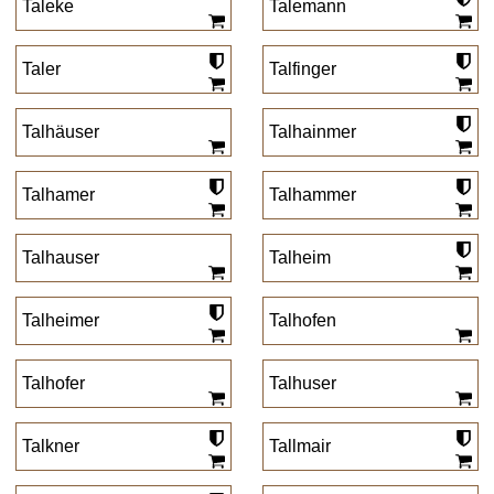
Taleke
Talemann
Taler
Talfinger
Talhäuser
Talhainmer
Talhamer
Talhammer
Talhauser
Talheim
Talheimer
Talhofen
Talhofer
Talhuser
Talkner
Tallmair