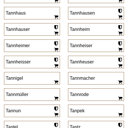
Tannhaus
Tannhausen
Tannhauser
Tannheim
Tannheimer
Tannheiser
Tannheisser
Tannheuser
Tannigel
Tannmacher
Tannmüller
Tannrode
Tannun
Tanpek
Tantel
Tantz