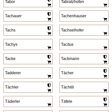
Tabor
Tabratzhofen
Tachauer
Tachenhauser
Tachs
Tachselhofer
Tachys
Tacitus
Tacke
Tackmann
Tadderer
Tächer
Tächler
Tächtili
Täderler
Täfele