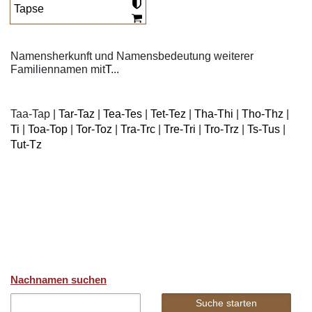
Tapse
Namensherkunft und Namensbedeutung weiterer
Familiennamen mit
T
...
Taa-Tap
|
Tar-Taz
|
Tea-Tes
|
Tet-Tez
|
Tha-Thi
|
Tho-Thz
|
Ti
|
Toa-Top
|
Tor-Toz
|
Tra-Trc
|
Tre-Tri
|
Tro-Trz
|
Ts-Tus
|
Tut-Tz
Nachnamen suchen