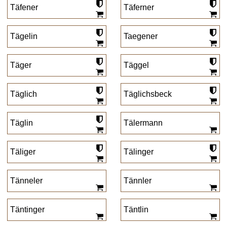
Täfener
Täferner
Tägelin
Taegener
Täger
Täggel
Täglich
Täglichsbeck
Täglin
Tälermann
Täliger
Tälinger
Tänneler
Tännler
Täntinger
Täntlin