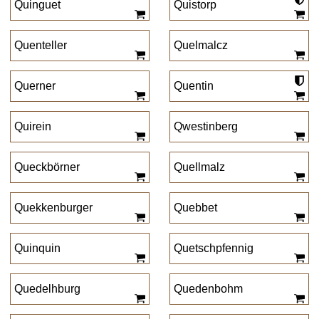
Quinguet
Quistorp
Quenteller
Quelmalcz
Querner
Quentin
Quirein
Qwestinberg
Queckbörner
Quellmalz
Quekkenburger
Quebbet
Quinquin
Quetschpfennig
Quedelhburg
Quedenbohm