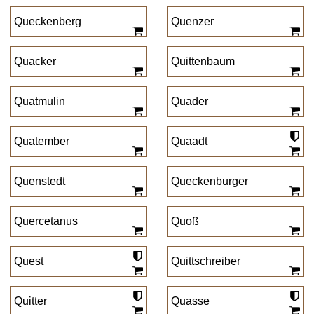
Queckenberg
Quenzer
Quacker
Quittenbaum
Quatmulin
Quader
Quatember
Quaadt
Quenstedt
Queckenburger
Quercetanus
Quoß
Quest
Quittschreiber
Quitter
Quasse