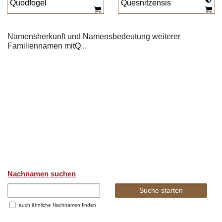
Quodfogel
Quesnitzensis
Namensherkunft und Namensbedeutung weiterer
Familiennamen mit
Q
...
Nachnamen suchen
auch ähnliche Nachnamen finden