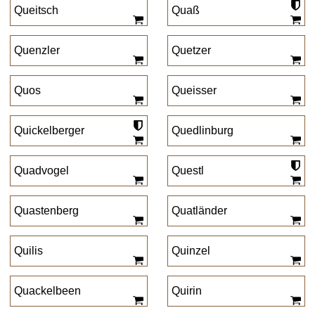
Queitsch
Quaß
Quenzler
Quetzer
Quos
Queisser
Quickelberger
Quedlinburg
Quadvogel
Questl
Quastenberg
Quatländer
Quilis
Quinzel
Quackelbeen
Quirin