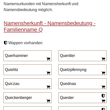
Namensurkunden mit Namensherkunft und
Namensbedeutung möglich.
Namensherkunft - Namensbedeutung -
Familienname Q
Wappen vorhanden
Querhammer
Quentler
Quielitz
Quetzpfennyng
Quiczau
Quednau
Queckenberger
Quester