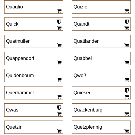
Quaglio
Quizier
Quick
Quandt
Quatmüller
Quattländer
Quappendorf
Quabbel
Quidenboum
Qwoß
Querhammel
Quieser
Qwas
Quackenburg
Quetzin
Quetzpfennig