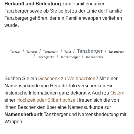
Herkunft und Bedeutung
zum Familiennamen
Tanzberger sowie ob Sie selbst zu der Linie der Familie
Tanzberger gehören, der ein Familienwappen verliehen
wurde.
Tanzberger
Tantzer
Tantzler
Tantzmann
Tanz
Tanzeglock
Tanzeglocke
Tanzenberger
Tanzenhofer
Suchen Sie ein
Geschenk zu Weihnachten
? Mit einer
Namensurkunde von Heraldik Info verschenken Sie
historische Informationen ganz dekorativ. Auch zu
Ostern
einer
Hochzeit oder Silberhochzeit
freuen sich die von
Ihnen Beschenkten über eine Namensurkunde zur
Namensherkunft
Tanzberger und Namensbedeutung mit
Wappen.