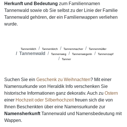
Herkunft und Bedeutung
zum Familiennamen
Tannenwald sowie ob Sie selbst zu der Linie der Familie
Tannenwald gehören, der ein Familienwappen verliehen
wurde.
Tannenkilch
Tannenkirch
Tannenmacher
Tannenmüller
Tannenwald
Tannenweg
Tannenwegerin
Tannenzapf
Tanner
Suchen Sie ein
Geschenk zu Weihnachten
? Mit einer
Namensurkunde von Heraldik Info verschenken Sie
historische Informationen ganz dekorativ. Auch zu
Ostern
einer
Hochzeit oder Silberhochzeit
freuen sich die von
Ihnen Beschenkten über eine Namensurkunde zur
Namensherkunft
Tannenwald und Namensbedeutung mit
Wappen.