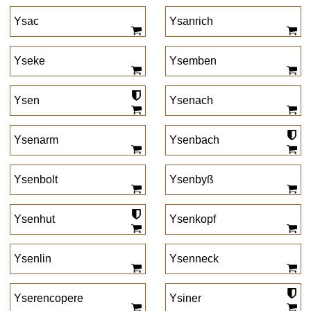
Ysac
Ysanrich
Yseke
Ysemben
Ysen
Ysenach
Ysenarm
Ysenbach
Ysenbolt
Ysenbyß
Ysenhut
Ysenkopf
Ysenlin
Ysenneck
Yserencopere
Ysiner