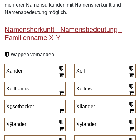
mehrerer Namensurkunden mit Namensherkunft und
Namensbedeutung möglich.
Namensherkunft - Namensbedeutung -
Familienname X-Y
Wappen vorhanden
Xander
Xell
Xellhanns
Xellius
Xgsothacker
Xilander
Xÿlander
Xylander