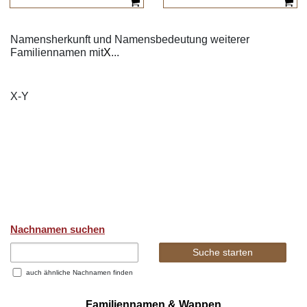
Namensherkunft und Namensbedeutung weiterer
Familiennamen mit
X
...
X-Y
Nachnamen suchen
auch ähnliche Nachnamen finden
Familiennamen & Wappen