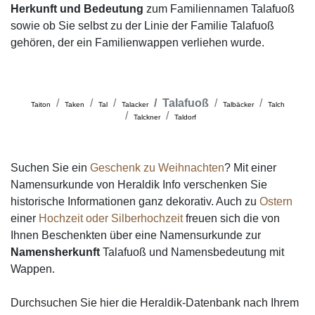
Herkunft und Bedeutung
zum Familiennamen Talafuoß
sowie ob Sie selbst zu der Linie der Familie Talafuoß
gehören, der ein Familienwappen verliehen wurde.
Talafuoß
Taiton
Taken
Tal
Talacker
Talbäcker
Talch
Talckner
Taldorf
Suchen Sie ein
Geschenk zu Weihnachten
? Mit einer
Namensurkunde von Heraldik Info verschenken Sie
historische Informationen ganz dekorativ. Auch zu
Ostern
einer
Hochzeit oder Silberhochzeit
freuen sich die von
Ihnen Beschenkten über eine Namensurkunde zur
Namensherkunft
Talafuoß und Namensbedeutung mit
Wappen.
Durchsuchen Sie hier die Heraldik-Datenbank nach Ihrem