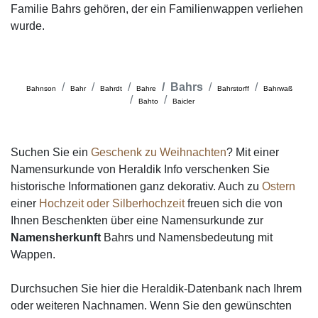
Familie Bahrs gehören, der ein Familienwappen verliehen
wurde.
Bahrs
Bahnson
Bahr
Bahrdt
Bahre
Bahrstorff
Bahrwaß
Bahto
Baicler
Suchen Sie ein
Geschenk zu Weihnachten
? Mit einer
Namensurkunde von Heraldik Info verschenken Sie
historische Informationen ganz dekorativ. Auch zu
Ostern
einer
Hochzeit oder Silberhochzeit
freuen sich die von
Ihnen Beschenkten über eine Namensurkunde zur
Namensherkunft
Bahrs und Namensbedeutung mit
Wappen.
Durchsuchen Sie hier die Heraldik-Datenbank nach Ihrem
oder weiteren Nachnamen. Wenn Sie den gewünschten