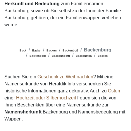
Herkunft und Bedeutung
zum Familiennamen
Backenburg sowie ob Sie selbst zu der Linie der Familie
Backenburg gehören, der ein Familienwappen verliehen
wurde.
Backenburg
Back
Backe
Backen
Backenboß
Backendorp
Backenhoefft
Backenstoß
Backes
Suchen Sie ein
Geschenk zu Weihnachten
? Mit einer
Namensurkunde von Heraldik Info verschenken Sie
historische Informationen ganz dekorativ. Auch zu
Ostern
einer
Hochzeit oder Silberhochzeit
freuen sich die von
Ihnen Beschenkten über eine Namensurkunde zur
Namensherkunft
Backenburg und Namensbedeutung mit
Wappen.