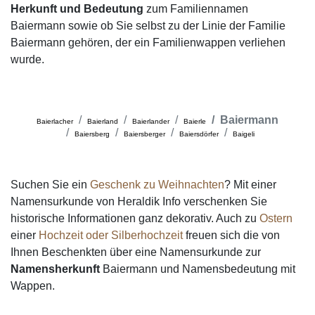
Herkunft und Bedeutung
zum Familiennamen
Baiermann sowie ob Sie selbst zu der Linie der Familie
Baiermann gehören, der ein Familienwappen verliehen
wurde.
Baiermann
Baierlacher
Baierland
Baierlander
Baierle
Baiersberg
Baiersberger
Baiersdörfer
Baigeli
Suchen Sie ein
Geschenk zu Weihnachten
? Mit einer
Namensurkunde von Heraldik Info verschenken Sie
historische Informationen ganz dekorativ. Auch zu
Ostern
einer
Hochzeit oder Silberhochzeit
freuen sich die von
Ihnen Beschenkten über eine Namensurkunde zur
Namensherkunft
Baiermann und Namensbedeutung mit
Wappen.