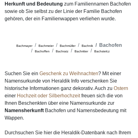
Herkunft und Bedeutung
zum Familiennamen Bachofen
sowie ob Sie selbst zu der Linie der Familie Bachofen
gehören, der ein Familienwappen verliehen wurde.
Bachofen
Bachmayer
Bachmeier
Bachmüller
Bachnik
Bachoffen
Bachratz
Bachritter
Bachstelcz
Suchen Sie ein
Geschenk zu Weihnachten
? Mit einer
Namensurkunde von Heraldik Info verschenken Sie
historische Informationen ganz dekorativ. Auch zu
Ostern
einer
Hochzeit oder Silberhochzeit
freuen sich die von
Ihnen Beschenkten über eine Namensurkunde zur
Namensherkunft
Bachofen und Namensbedeutung mit
Wappen.
Durchsuchen Sie hier die Heraldik-Datenbank nach Ihrem