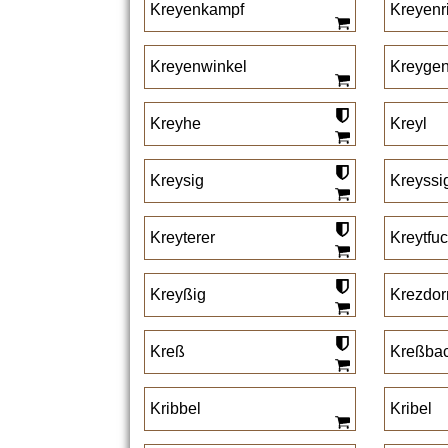
Kreyenkampf
Kreyenr
Kreyenwinkel
Kreyge
Kreyhe
Kreyl
Kreysig
Kreyssi
Kreyterer
Kreytfu
Kreyßig
Krezdor
Kreß
Kreßba
Kribbel
Kribel