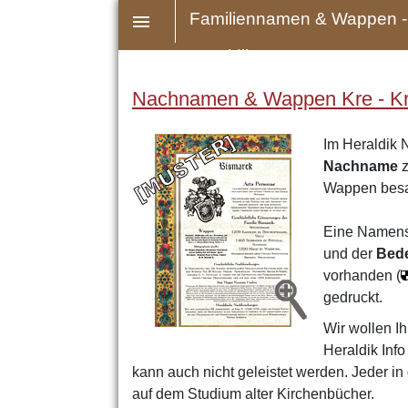
Familiennamen & Wappen -
Heraldik
Nachnamen & Wappen Kre - Kri 
Im Heraldik 
Nachname
z
Wappen bes
Eine Namens
und der
Bed
vorhanden (
gedruckt.
Wir wollen Ih
Heraldik Inf
kann auch nicht geleistet werden. Jeder in
auf dem Studium alter Kirchenbücher.