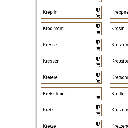
Kreplin
Kreppne
Kresiment
Kresin
Kresse
Kressen
Kresser
Kressib
Kretere
Kretsc
Kretschmer
Krettler
Kretz
Kretzch
Kretze
Kretzen