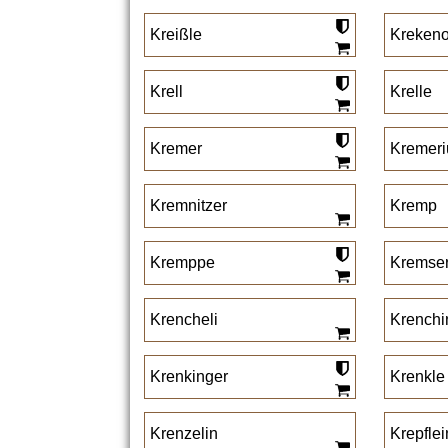
Kreißle
Kreken
Krell
Krelle
Kremer
Kremeri
Kremnitzer
Kremp
Kremppe
Kremse
Krencheli
Krenchi
Krenkinger
Krenkle
Krenzelin
Krepflei