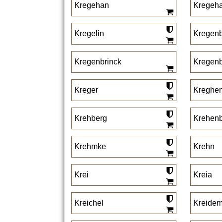
Kregehan
Kregeh
Kregelin
Kregen
Kregenbrinck
Kregenb
Kreger
Kreghe
Krehberg
Krehenb
Krehmke
Krehn
Krei
Kreia
Kreichel
Kreide