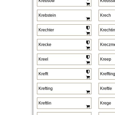
Krebsow
Krebsst
Krebstein
Krech
Krechter
Krechti
Krecke
Kreczm
Kreel
Kreep
Krefft
Krefftin
Krefting
Kreftle
Kreftlin
Krege