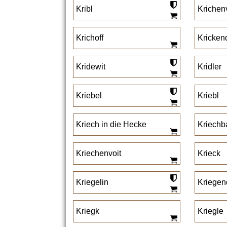
Kribl
Krichen
Krichoff
Kricken
Kridewit
Kridler
Kriebel
Kriebl
Kriech in die Hecke
Kriech
Kriechenvoit
Krieck
Kriegelin
Kriegen
Kriegk
Kriegle