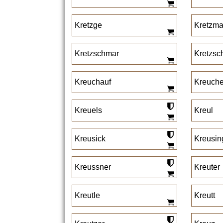
Kretzge
Kretzma
Kretzschmar
Kretzsc
Kreuchauf
Kreuche
Kreuels
Kreul
Kreusick
Kreusin
Kreussner
Kreuter
Kreutle
Kreutt