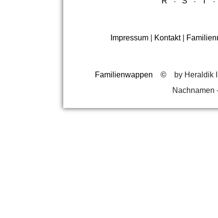
R
S
T
-
-
Impressum
|
Kontakt
|
Familie
Familienwappen
©
by Heraldik I
Nachnamen -