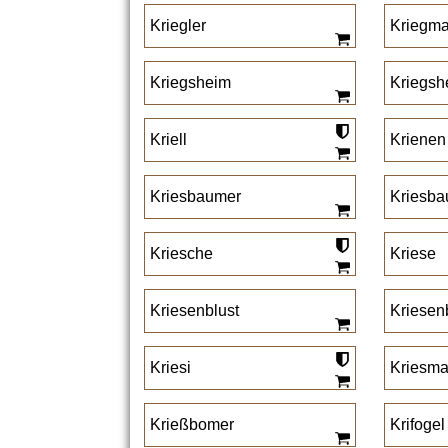
Kriegler
Kriegm
Kriegsheim
Kriegsh
Kriell
Krienen
Kriesbaumer
Kriesba
Kriesche
Kriese
Kriesenblust
Kriesen
Kriesi
Kriesm
Krießbomer
Krifogel