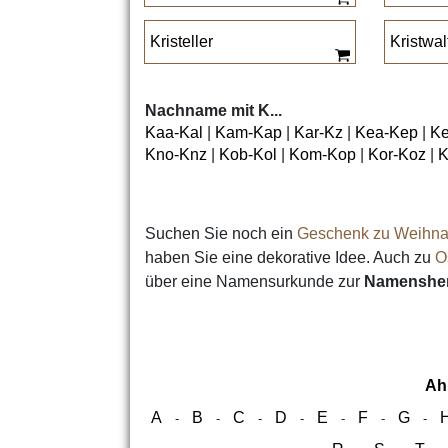
Kristeller
Kristwal
Nachname mit K...
Kaa-Kal
|
Kam-Kap
|
Kar-Kz
|
Kea-Kep
|
Ke
Kno-Knz
|
Kob-Kol
|
Kom-Kop
|
Kor-Koz
|
K
Suchen Sie noch ein
Geschenk zu Weihna
haben Sie eine dekorative Idee. Auch zu
O
über eine Namensurkunde zur
Namensher
Ah
A
B
C
D
E
F
G
-
-
-
-
-
-
-