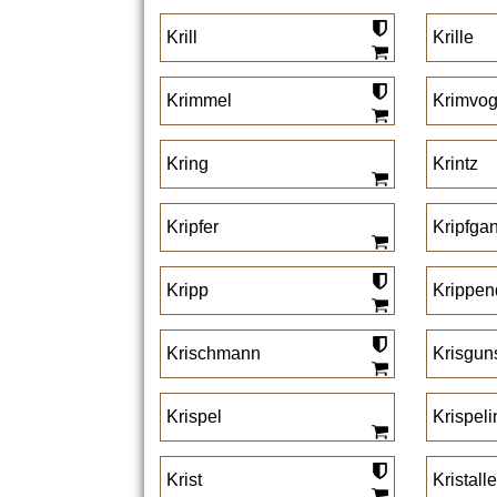
Krill
Krille
Krimmel
Krimvog
Kring
Krintz
Kripfer
Kripfga
Kripp
Krippen
Krischmann
Krisgun
Krispel
Krispeli
Krist
Kristalle