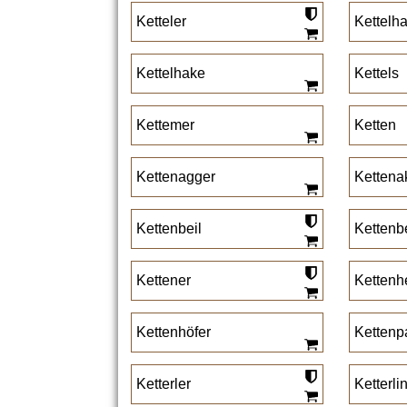
Ketteler
Kettelh
Kettelhake
Kettels
Kettemer
Ketten
Kettenagger
Kettena
Kettenbeil
Kettenb
Kettener
Kettenh
Kettenhöfer
Kettenp
Ketterler
Ketterli