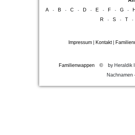
Ah
A
B
C
D
E
F
G
-
-
-
-
-
-
-
R
S
T
-
-
Impressum
|
Kontakt
|
Familie
Familienwappen
©
by Heraldik I
Nachnamen -