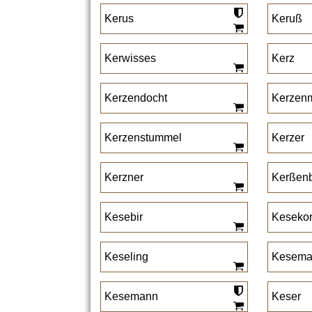
Kerus
Keruß
Kerwisses
Kerz
Kerzendocht
Kerzen
Kerzenstummel
Kerzer
Kerzner
Kerßenb
Kesebir
Keseko
Keseling
Kesema
Kesemann
Keser