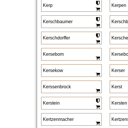
Kerp
Kerpen
Kerschbaumer
Kerschb
Kerschdorffer
Kersche
Kersebom
Kerseb
Kersekow
Kerser
Kerssenbrock
Kerst
Kerstein
Kersten
Kertzenmacher
Kertzen