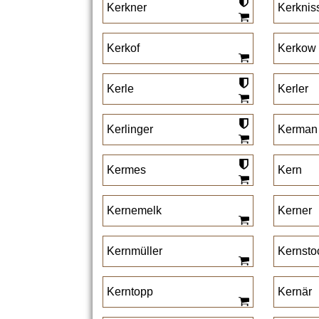
Kerkner
Kerknis
Kerkof
Kerkow
Kerle
Kerler
Kerlinger
Kerman
Kermes
Kern
Kernemelk
Kerner
Kernmüller
Kernsto
Kerntopp
Kernär