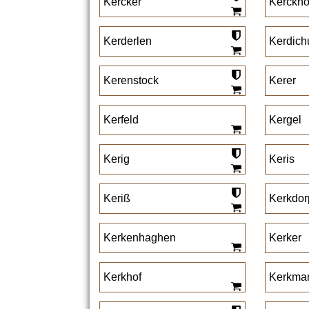
Kercker
Kerckho
Kerderlen
Kerdic
Kerenstock
Kerer
Kerfeld
Kergel
Kerig
Keris
Keriß
Kerkdor
Kerkenhaghen
Kerker
Kerkhof
Kerkma