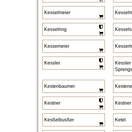
Kesselmeier
Kessel
Kesselring
Kessels
Kessemeier
Kesserl
Kessler
Kessler
Sprengs
Kestenbaumer
Kestene
Kestner
Kestner
Kesßelbusßer
Ketel