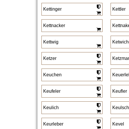
Kettinger
Kettler
Kettnacker
Kettnak
Kettwig
Ketwich
Ketzer
Ketzma
Keuchen
Keuerle
Keufeler
Keufler
Keulich
Keulsch
Keurleber
Kevel