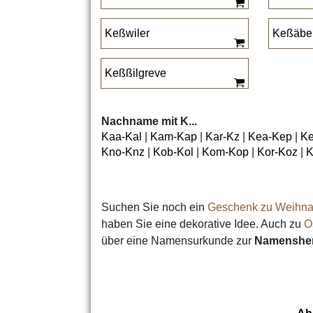
Keßwiler
Keßäber
Keßßilgreve
Nachname mit K...
Kaa-Kal
|
Kam-Kap
|
Kar-Kz
|
Kea-Kep
|
Ke
Kno-Knz
|
Kob-Kol
|
Kom-Kop
|
Kor-Koz
|
K
Suchen Sie noch ein
Geschenk zu Weihna
haben Sie eine dekorative Idee. Auch zu
O
über eine Namensurkunde zur
Namensher