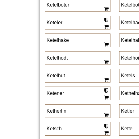
Ketelboter
Ketelbo
Keteler
Ketelha
Ketelhake
Ketelha
Ketelhodt
Ketelhoi
Ketelhut
Ketels
Ketener
Kethelh
Ketherlin
Ketler
Ketsch
Kette