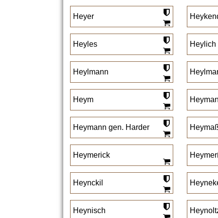
Heyer
Heyken
Heyles
Heylich
Heylmann
Heylma
Heym
Heyman 
Heymann gen. Harder
Heyma
Heymerick
Heymer
Heynckil
Heynek
Heynisch
Heynolt