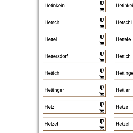
Hetinkein
Hetinke
Hetsch
Hetschi
Hettel
Hettele
Hettersdorf
Hettich
Hettich
Hetting
Hettinger
Hettler
Hetz
Hetze
Hetzel
Hetzel