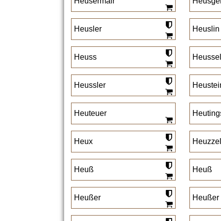
Heusermair
Heusge
Heusler
Heuslin
Heuss
Heusse
Heussler
Heustei
Heuteuer
Heuting
Heux
Heuzze
Heuß
Heuß
Heußer
Heußer