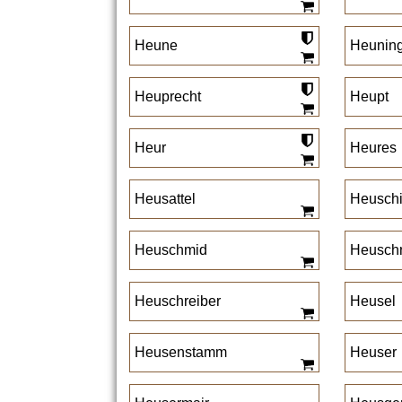
Heune
Heunin
Heuprecht
Heupt
Heur
Heures
Heusattel
Heuschi
Heuschmid
Heusch
Heuschreiber
Heusel
Heusenstamm
Heuser