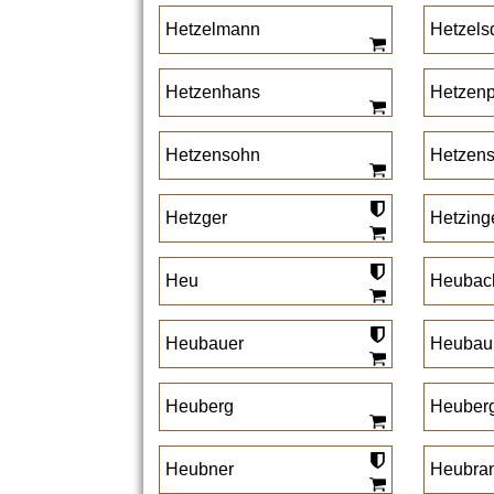
Hetzelmann
Hetzels
Hetzenhans
Hetzenp
Hetzensohn
Hetzens
Hetzger
Hetzing
Heu
Heubac
Heubauer
Heuba
Heuberg
Heuber
Heubner
Heubra