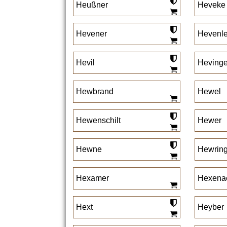
Heußner
Heveke
Hevener
Hevenle
Hevil
Hevinge
Hewbrand
Hewel
Hewenschilt
Hewer
Hewne
Hewrin
Hexamer
Hexena
Hext
Heyber