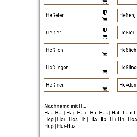
Heßeler
Heßerg
Heßler
Heßler
Heßlich
Heßlich
Heßlinger
Heßlins
Heßmer
Heÿdenr
Nachname mit H...
Haa-Haf
|
Hag-Hah
|
Hai-Hak
|
Hal
|
ham-h
Hep
|
Her
|
Hes-Hh
|
Hia-Hip
|
Hir-Hn
|
Hoa
Hup
|
Hur-Huz