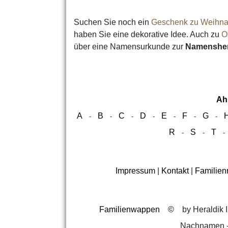
Suchen Sie noch ein
Geschenk zu Weihna
haben Sie eine dekorative Idee. Auch zu
O
über eine Namensurkunde zur
Namensher
Ah
A
B
C
D
E
F
G
-
-
-
-
-
-
-
R
S
T
-
-
Impressum
|
Kontakt
|
Familie
Familienwappen
©
by Heraldik I
Nachnamen -