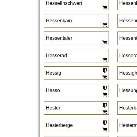
Hesselinschwert
Hessen
Hessenkain
Hessenm
Hessentaler
Hessent
Hesserad
Hesser
Hessig
Hessig
Hesso
Hessun
Hester
Hesterb
Hesterberge
Hester