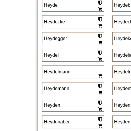
Heyde
Heydeb
Heydecke
Heydec
Heydegger
Heydek
Heydel
Heydela
Heydelmann
Heydelm
Heydemann
Heydem
Heyden
Heyden
Heydenaber
Heydenb