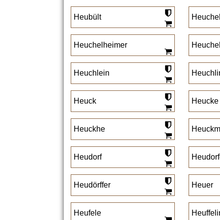
Heubült
Heuche
Heuchelheimer
Heuchel
Heuchlein
Heuchli
Heuck
Heucke
Heuckhe
Heuckm
Heudorf
Heudorf
Heudörffer
Heuer
Heufele
Heuffeli