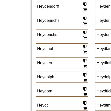
Heydendorff
Heyden
Heydenrichs
Heyder
Heyderichs
Heyder
Heydlauf
Heydlau
Heydlen
Heydlof
Heydolph
Heydol
Heydorn
Heydric
Heydt
Heydtm