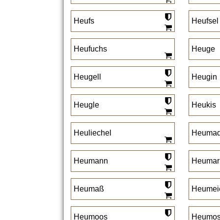
Heufs
Heufsel
Heufuchs
Heuge
Heugell
Heugin
Heugle
Heukis
Heuliechel
Heumad
Heumann
Heumar
Heumaß
Heumei
Heumoos
Heumo