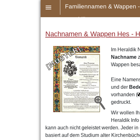
Familiennamen & Wappen -
Heraldik
Nachnamen & Wappen Hes - Hh 
Im Heraldik 
Nachname
z
Wappen bes
Eine Namens
und der
Bed
vorhanden (
gedruckt.
Wir wollen Ih
Heraldik Inf
kann auch nicht geleistet werden. Jeder i
basiert auf dem Studium alter Kirchenbüch