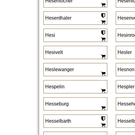
Hesenlocher
Hesenl
Hesenthaler
Hesenve
Hesi
Hesinro
Hesivelt
Hesler
Heslewanger
Hesnon
Hespelin
Hespler
Hesseburg
Hesseh
Hesselbarth
Hesselb