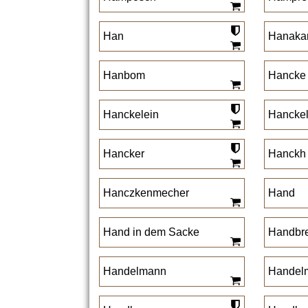
Han
Hanak
Hanbom
Hancke
Hanckelein
Hanckel
Hancker
Hanckh
Hanczkenmecher
Hand
Hand in dem Sacke
Handbr
Handelmann
Handel