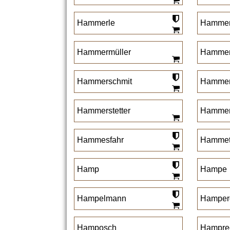
Hammerle
Hammer
Hammermüller
Hammer
Hammerschmit
Hammer
Hammerstetter
Hammer
Hammesfahr
Hammet
Hamp
Hampe
Hampelmann
Hamper
Hamposch
Hampre