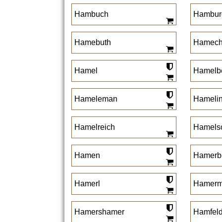
Hambuch
Hambur
Hamebuth
Hamech
Hamel
Hamelb
Hameleman
Hameli
Hamelreich
Hamels
Hamen
Hamerb
Hamerl
Hamerm
Hamershamer
Hamfeld