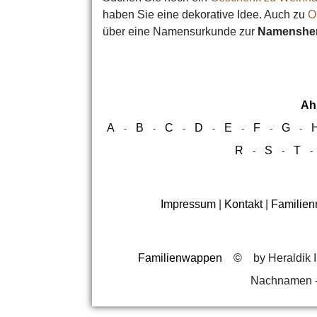
haben Sie eine dekorative Idee. Auch zu
O
über eine Namensurkunde zur
Namensher
Ah
A
B
C
D
E
F
G
-
-
-
-
-
-
-
R
S
T
-
-
Impressum
|
Kontakt
|
Familie
Familienwappen
©
by Heraldik I
Nachnamen -