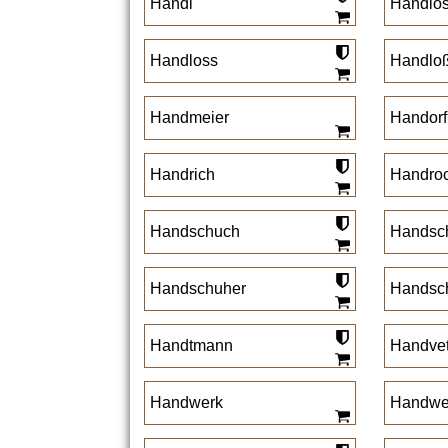
Handl
Handlo
Handloss
Handlo
Handmeier
Handorf
Handrich
Handro
Handschuch
Handsc
Handschuher
Handsc
Handtmann
Handvet
Handwerk
Handwe