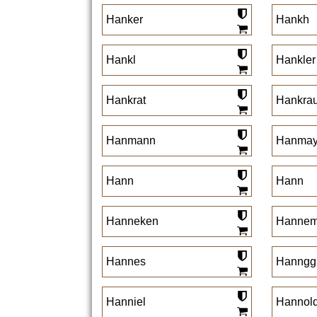
Hanker
Hankh
Hankl
Hankler
Hankrat
Hankrau
Hanmann
Hanmay
Hann
Hann
Hanneken
Hanne
Hannes
Hanngg
Hanniel
Hannold