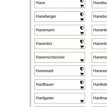
Hane
Hanebal
Haneberger
Hanebu
Hanemann
Hanenb
Hanenbiz
Hanenb
Hanenschenckel
Hanensp
Hanewald
Hanewi
Hanfbauer
Hanfede
Hanfgarter
Hanfma