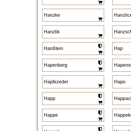
Hanzke
Hanzlic
Hanzlik
Hanzsc
Hanßtein
Hap
Hapenberg
Hapenst
Hapfezeder
Hapo
Happ
Happac
Happe
Happek