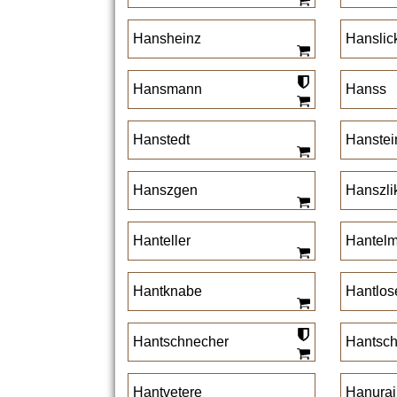
Hansheinz
Hanslic
Hansmann
Hanss
Hanstedt
Hanstei
Hanszgen
Hanszli
Hanteller
Hantel
Hantknabe
Hantlos
Hantschnecher
Hantsc
Hantvetere
Hanurai