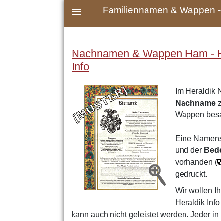
Familiennamen & Wappen -
Heraldik
Nachnamen & Wappen Ham - Hap
Info
Im Heraldik 
Nachname
z
Wappen bes
Eine Namens
und der
Bed
vorhanden (
gedruckt.
Wir wollen Ih
Heraldik Inf
kann auch nicht geleistet werden. Jeder 