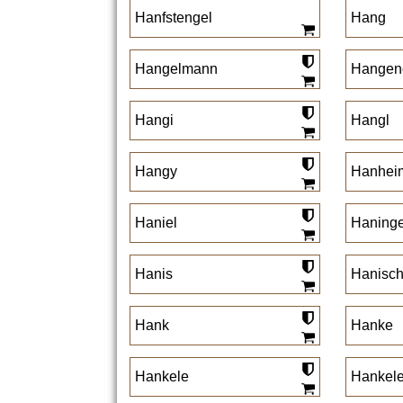
Hanfstengel
Hang
Hangelmann
Hangen
Hangi
Hangl
Hangy
Hanhei
Haniel
Haninge
Hanis
Hanisc
Hank
Hanke
Hankele
Hankele