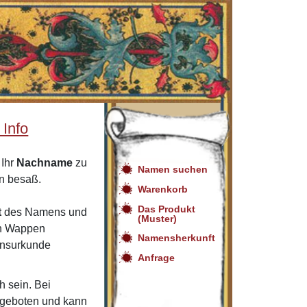
Info
 Ihr
Nachname
zu
Namen suchen
n besaß.
Warenkorb
Das Produkt
t
des Namens und
(Muster)
in Wappen
Namensherkunft
mensurkunde
Anfrage
ch sein. Bei
ngeboten und kann