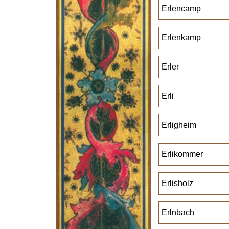
Erlencamp
Erlenkamp
Erler
Erli
Erligheim
Erlikommer
Erlisholz
Erlnbach