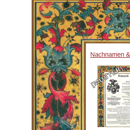
Nachnamen & W