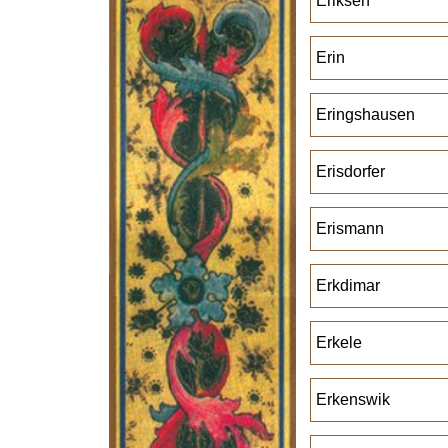
Eriksen
Erin
Eringshausen
Erisdorfer
Erismann
Erkdimar
Erkele
Erkenswik