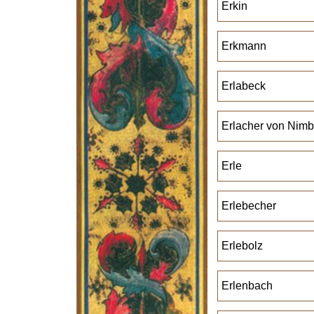
Erkin
Erkmann
Erlabeck
Erlacher von Nim
Erle
Erlebecher
Erlebolz
Erlenbach