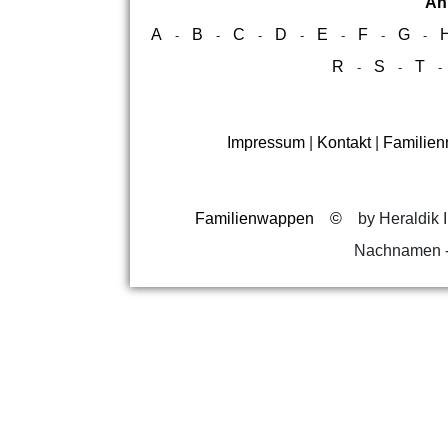
Ah
A
B
C
D
E
F
G
-
-
-
-
-
-
-
R
S
T
-
-
Impressum
|
Kontakt
|
Familie
Familienwappen
©
by Heraldik I
Nachnamen -