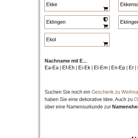
Ekke
Ekkens
Eklingen
Eklinge
Ekol
Nachname mit E...
Ea-Ea
|
Ef-Eh
|
Ei-Ek
|
El-Em
|
En-Ep
|
Er
|
Suchen Sie noch ein
Geschenk zu Weihna
haben Sie eine dekorative Idee. Auch zu
O
über eine Namensurkunde zur
Namensher