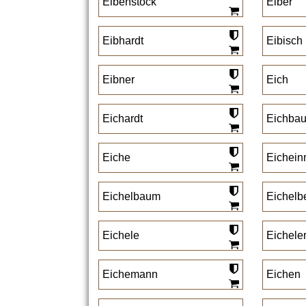
Eibenstock
Eiber
Eibhardt
Eibisch
Eibner
Eich
Eichardt
Eichba
Eiche
Eichein
Eichelbaum
Eichelb
Eichele
Eichele
Eichemann
Eichen