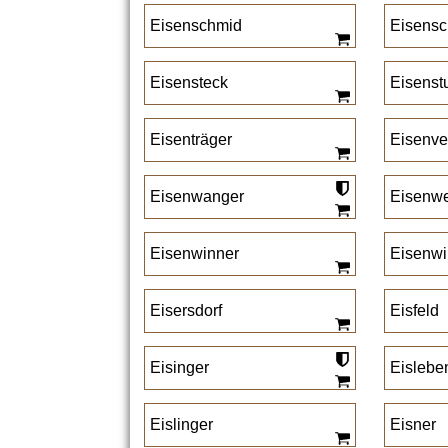
Eisenschmid
Eisensc
Eisensteck
Eisenst
Eisenträger
Eisenve
Eisenwanger
Eisenw
Eisenwinner
Eisenwi
Eisersdorf
Eisfeld
Eisinger
Eislebe
Eislinger
Eisner