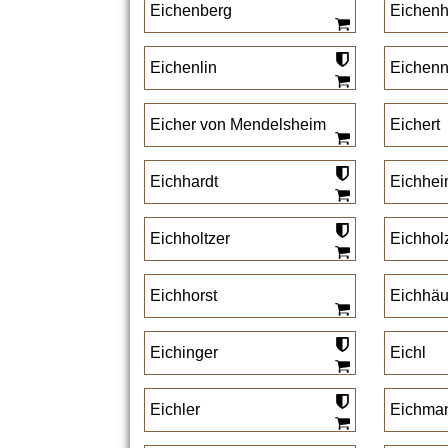
Eichenberg
Eichenh
Eichenlin
Eichenn
Eicher von Mendelsheim
Eichert
Eichhardt
Eichhei
Eichholtzer
Eichhol
Eichhorst
Eichhäu
Eichinger
Eichl
Eichler
Eichma