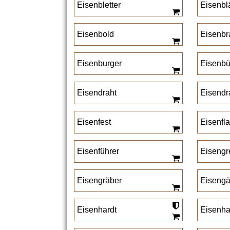
Eisenbletter
Eisenbl
Eisenbold
Eisenbr
Eisenburger
Eisenbü
Eisendraht
Eisendra
Eisenfest
Eisenf
Eisenführer
Eisengr
Eisengräber
Eisengä
Eisenhardt
Eisenha