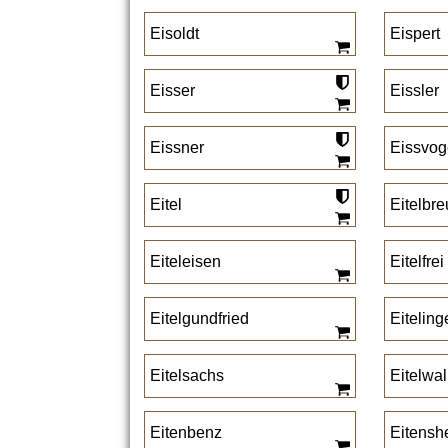
Eisoldt
Eispert
Eisser
Eissler
Eissner
Eissvog
Eitel
Eitelbr
Eiteleisen
Eitelfrei
Eitelgundfried
Eiteling
Eitelsachs
Eitelwal
Eitenbenz
Eitensh