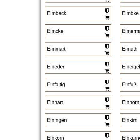
Eimbeck
Eimbke
Eimcke
Eimerm
Eimmart
Eimuth
Eineder
Eineige
Einfaltig
Einfuß
Einhart
Einhorn
Einingen
Einkirn
Einkorn
Einkurn