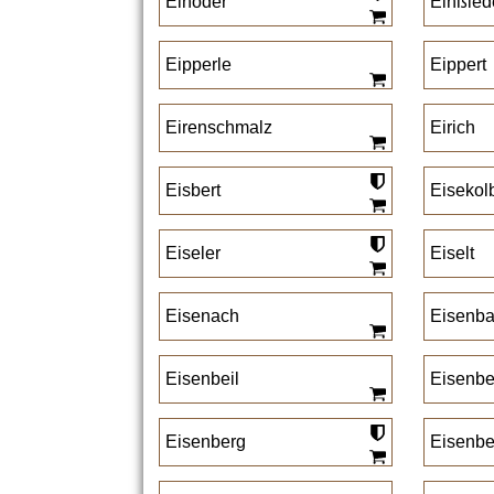
Einöder
Einßied
Eipperle
Eippert
Eirenschmalz
Eirich
Eisbert
Eisekol
Eiseler
Eiselt
Eisenach
Eisenb
Eisenbeil
Eisenbe
Eisenberg
Eisenbe