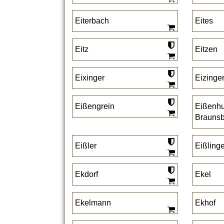
Eiterbach
Eites
Eitz
Eitzen
Eixinger
Eizinge
Eißengrein
Eißenhu
Brauns
Eißler
Eißlinge
Ekdorf
Ekel
Ekelmann
Ekhof