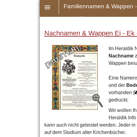
Familiennamen & Wappen -
Heraldik
Nachnamen & Wappen Ei - Ek - 
Im Heraldik 
Nachname
z
Wappen bes
Eine Namens
und der
Bed
vorhanden (
gedruckt.
Wir wollen Ih
Heraldik Inf
kann auch nicht geleistet werden. Jeder in
auf dem Studium alter Kirchenbücher.