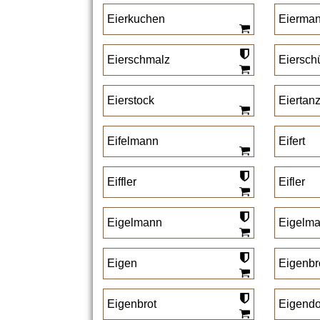
Eierkuchen
Eierma
Eierschmalz
Eiersch
Eierstock
Eiertan
Eifelmann
Eifert
Eiffler
Eifler
Eigelmann
Eigelma
Eigen
Eigenbr
Eigenbrot
Eigendo