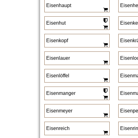
Eisenhaupt
Eisenhe
Eisenhut
Eisenke
Eisenkopf
Eisenkr
Eisenlauer
Eisenlo
Eisenlöffel
Eisenm
Eisenmanger
Eisenm
Eisenmeyer
Eisenpe
Eisenreich
Eisenri