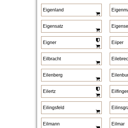
Eigenland
Eigenm
Eigensatz
Eigense
Eigner
Eiiper
Eilbracht
Eilebrec
Eilenberg
Eilenbu
Eilertz
Eilfinge
Eilingsfeld
Eilinsgr
Eilmann
Eilmar