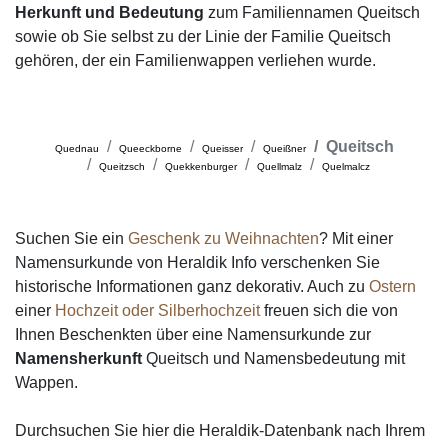
Herkunft und Bedeutung
zum Familiennamen Queitsch
sowie ob Sie selbst zu der Linie der Familie Queitsch
gehören, der ein Familienwappen verliehen wurde.
Queitsch
Quednau
Queeckborne
Queisser
Queißner
Queitzsch
Quekkenburger
Quellmalz
Quelmalcz
Suchen Sie ein
Geschenk zu Weihnachten
? Mit einer
Namensurkunde von Heraldik Info verschenken Sie
historische Informationen ganz dekorativ. Auch zu
Ostern
einer
Hochzeit oder Silberhochzeit
freuen sich die von
Ihnen Beschenkten über eine Namensurkunde zur
Namensherkunft
Queitsch und Namensbedeutung mit
Wappen.
Durchsuchen Sie hier die Heraldik-Datenbank nach Ihrem