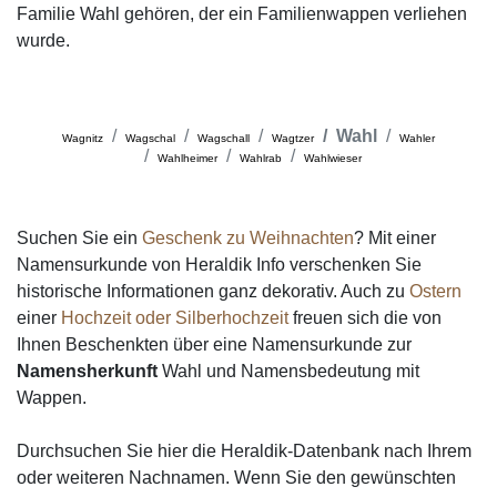
Familie Wahl gehören, der ein Familienwappen verliehen
wurde.
Wahl
Wagnitz
Wagschal
Wagschall
Wagtzer
Wahler
Wahlheimer
Wahlrab
Wahlwieser
Suchen Sie ein
Geschenk zu Weihnachten
? Mit einer
Namensurkunde von Heraldik Info verschenken Sie
historische Informationen ganz dekorativ. Auch zu
Ostern
einer
Hochzeit oder Silberhochzeit
freuen sich die von
Ihnen Beschenkten über eine Namensurkunde zur
Namensherkunft
Wahl und Namensbedeutung mit
Wappen.
Durchsuchen Sie hier die Heraldik-Datenbank nach Ihrem
oder weiteren Nachnamen. Wenn Sie den gewünschten