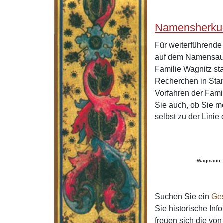
Namensherkun
Für weiterführend
auf dem Namensaus
Familie Wagnitz st
Recherchen in Stan
Vorfahren der Fami
Sie auch, ob Sie m
selbst zu der Lini
Wagmann
Suchen Sie ein
Ge
Sie historische In
freuen sich die v