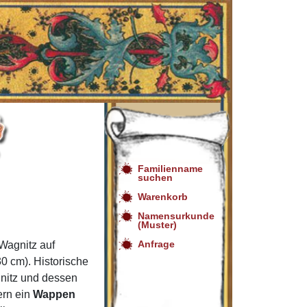
Familienname
suchen
Warenkorb
Namensurkunde
(Muster)
Anfrage
Wagnitz auf
0 cm). Historische
nitz und dessen
ern ein
Wappen