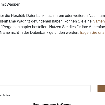
mit Wappen.
ier die Heraldik-Datenbank nach Ihrem oder weiteren Nachna
lienname
Wagnitz gefundenen haben, können Sie eine
Namen
 Pergamentpapier bestellen. Nutzen Sie dies für Ihre Ahnenfor
n Name nicht in der Datenbank gefunden werden,
fragen Sie uns
n
en finden
Familiennamen & Wappen