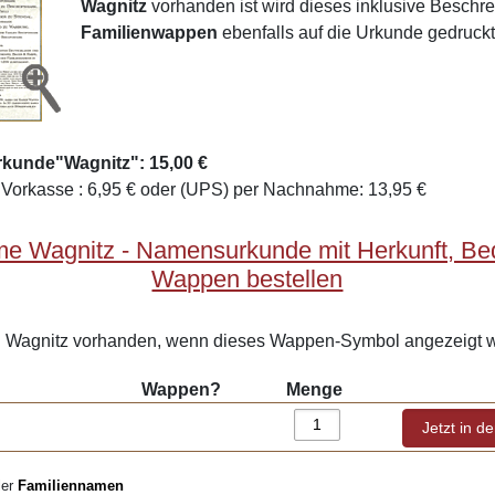
Wagnitz
vorhanden ist wird dieses inklusive Beschr
Familienwappen
ebenfalls auf die Urkunde gedruckt
rkunde"Wagnitz": 15,00 €
Vorkasse : 6,95 € oder (UPS) per Nachnahme: 13,95 €
me Wagnitz - Namensurkunde mit Herkunft, Be
Wappen bestellen
Wagnitz vorhanden, wenn dieses Wappen-Symbol angezeigt w
Wappen?
Menge
ler
Familiennamen