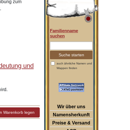
eibung zum
.
Familienname
suchen
auch ähnliche Namen und
deutung und
Wappen finden
ird.
Wir über uns
Namensherkunft
Preise & Versand