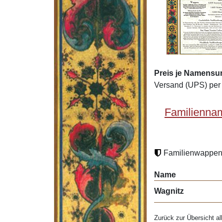
Preis je Namensu
Versand (UPS) per 
Familienna
Familienwappen 
Name
Wagnitz
Zurück zur Übersicht al