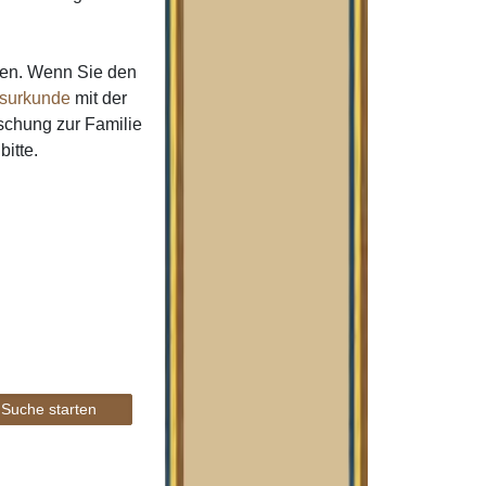
men. Wenn Sie den
surkunde
mit der
schung zur Familie
bitte.