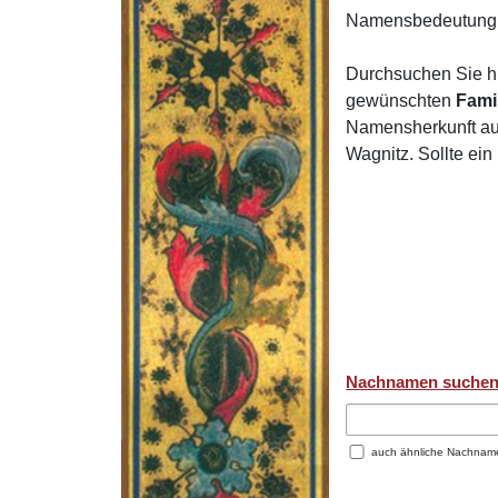
Namensbedeutung 
Durchsuchen Sie h
gewünschten
Fami
Namensherkunft auf
Wagnitz. Sollte ei
Nachnamen suche
auch ähnliche Nachnam