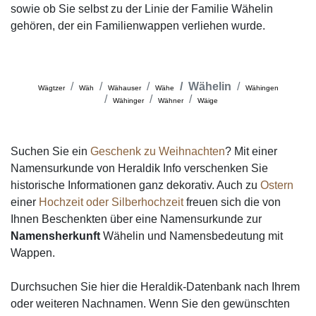
sowie ob Sie selbst zu der Linie der Familie Wähelin
gehören, der ein Familienwappen verliehen wurde.
Wähelin
Wägtzer
Wäh
Wähauser
Wähe
Wähingen
Wähinger
Wähner
Wäige
Suchen Sie ein
Geschenk zu Weihnachten
? Mit einer
Namensurkunde von Heraldik Info verschenken Sie
historische Informationen ganz dekorativ. Auch zu
Ostern
einer
Hochzeit oder Silberhochzeit
freuen sich die von
Ihnen Beschenkten über eine Namensurkunde zur
Namensherkunft
Wähelin und Namensbedeutung mit
Wappen.
Durchsuchen Sie hier die Heraldik-Datenbank nach Ihrem
oder weiteren Nachnamen. Wenn Sie den gewünschten