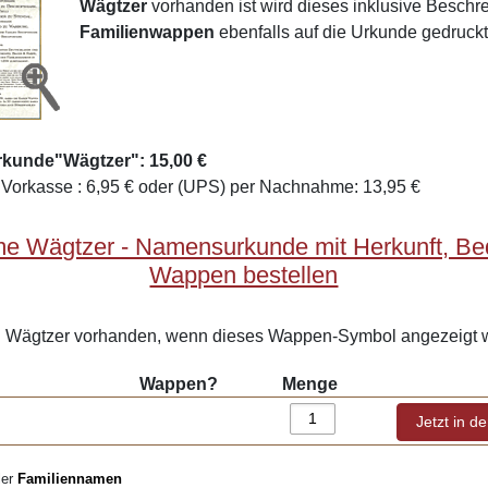
Wägtzer
vorhanden ist wird dieses inklusive Besch
Familienwappen
ebenfalls auf die Urkunde gedruckt
rkunde"Wägtzer": 15,00 €
Vorkasse : 6,95 € oder (UPS) per Nachnahme: 13,95 €
e Wägtzer - Namensurkunde mit Herkunft, B
Wappen bestellen
Wägtzer vorhanden, wenn dieses Wappen-Symbol angezeigt w
Wappen?
Menge
ler
Familiennamen