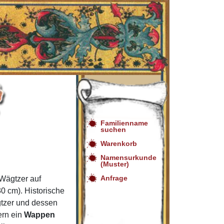
Familienname
suchen
Warenkorb
Namensurkunde
(Muster)
Anfrage
Wägtzer auf
0 cm). Historische
gtzer und dessen
ern ein
Wappen