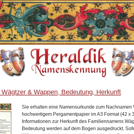
 Wägtzer & Wappen, Bedeutung, Herkunft
Sie erhalten eine Namensurkunde zum Nachnamen 
hochwertigem Pergamentpapier im A3 Format (42 x 3
Informationen zur Herkunft des Familiennamens Wä
Bedeutung werden auf dem Bogen ausgedruckt. Sof