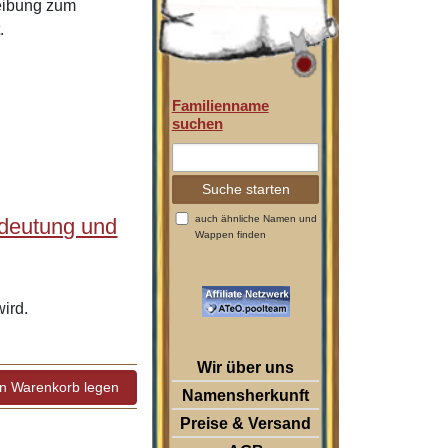
reibung zum
.
Familienname
suchen
auch ähnliche Namen und
edeutung und
Wappen finden
ird.
Wir über uns
Namensherkunft
Preise & Versand