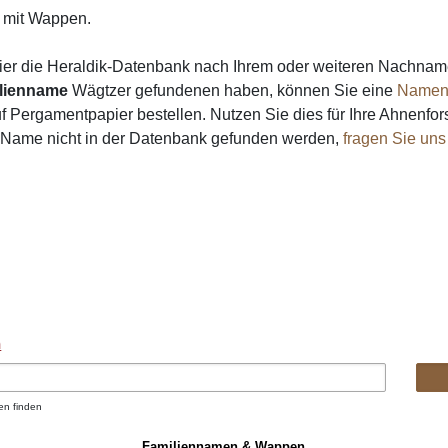
mit Wappen.
ier die Heraldik-Datenbank nach Ihrem oder weiteren Nachna
lienname
Wägtzer gefundenen haben, können Sie eine
Namen
 Pergamentpapier bestellen. Nutzen Sie dies für Ihre Ahnenfor
n Name nicht in der Datenbank gefunden werden,
fragen Sie uns
n
en finden
Familiennamen & Wappen