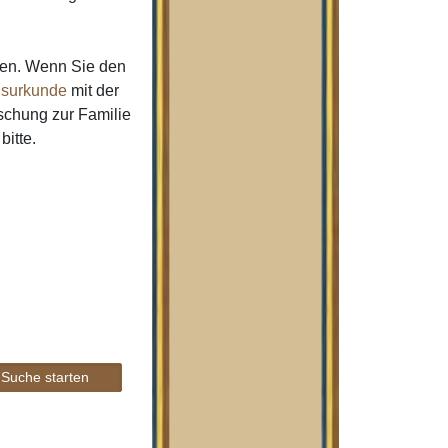
men. Wenn Sie den
surkunde
mit der
schung zur Familie
bitte.