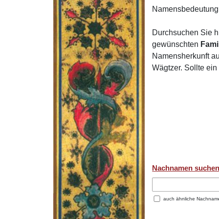
Namensbedeutung 
Durchsuchen Sie h
gewünschten
Fami
Namensherkunft auf
Wägtzer. Sollte ei
Nachnamen suche
auch ähnliche Nachnam