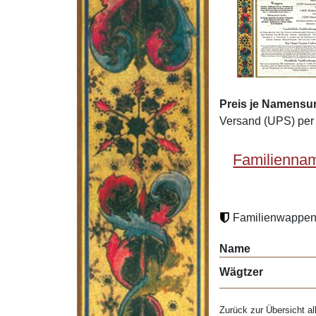
Preis je Namensu
Versand (UPS) per 
Familiennam
Familienwappen 
Name
Wägtzer
Zurück zur Übersicht al