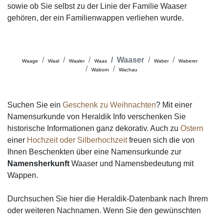
sowie ob Sie selbst zu der Linie der Familie Waaser
gehören, der ein Familienwappen verliehen wurde.
Waaser
Waage
Waal
Waaler
Waas
Waber
Waberer
Waborn
Wachau
Suchen Sie ein
Geschenk zu Weihnachten
? Mit einer
Namensurkunde von Heraldik Info verschenken Sie
historische Informationen ganz dekorativ. Auch zu
Ostern
einer
Hochzeit oder Silberhochzeit
freuen sich die von
Ihnen Beschenkten über eine Namensurkunde zur
Namensherkunft
Waaser und Namensbedeutung mit
Wappen.
Durchsuchen Sie hier die Heraldik-Datenbank nach Ihrem
oder weiteren Nachnamen. Wenn Sie den gewünschten