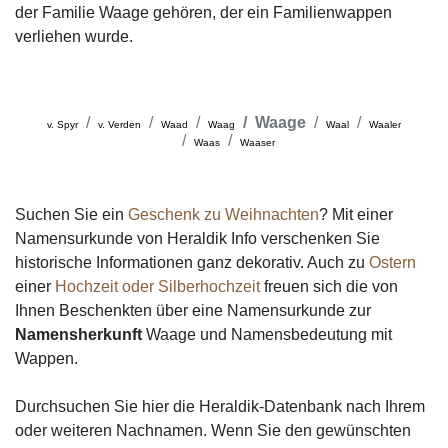
der Familie Waage gehören, der ein Familienwappen
verliehen wurde.
Waage
v. Spyr
v. Verden
Waad
Waag
Waal
Waaler
Waas
Waaser
Suchen Sie ein
Geschenk zu Weihnachten
? Mit einer
Namensurkunde von Heraldik Info verschenken Sie
historische Informationen ganz dekorativ. Auch zu
Ostern
einer
Hochzeit oder Silberhochzeit
freuen sich die von
Ihnen Beschenkten über eine Namensurkunde zur
Namensherkunft
Waage und Namensbedeutung mit
Wappen.
Durchsuchen Sie hier die Heraldik-Datenbank nach Ihrem
oder weiteren Nachnamen. Wenn Sie den gewünschten