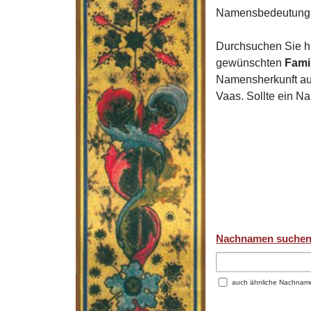
Namensbedeutung 
Durchsuchen Sie h
gewünschten
Fami
Namensherkunft auf
Vaas. Sollte ein N
Nachnamen suche
auch ähnliche Nachnam