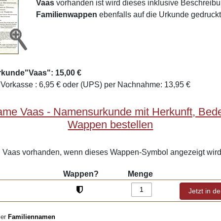
Vaas
vorhanden ist wird dieses inklusive Beschreib
Familienwappen
ebenfalls auf die Urkunde gedruckt
rkunde"Vaas": 15,00 €
Vorkasse : 6,95 € oder (UPS) per Nachnahme: 13,95 €
ame Vaas - Namensurkunde mit Herkunft, Bed
Wappen bestellen
Vaas vorhanden, wenn dieses Wappen-Symbol angezeigt wird
Wappen?
Menge
ler
Familiennamen