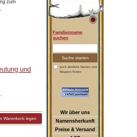
ung zum
.
Familienname
suchen
auch ähnliche Namen und
eutung und
Wappen finden
.
Wir über uns
Namensherkunft
Preise & Versand