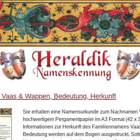
 Vaas & Wappen, Bedeutung, Herkunft
Sie erhalten eine Namensurkunde zum Nachnamen 
hochwertigem Pergamentpapier im A3 Format (42 x 3
Informationen zur Herkunft des Familiennamens Va
Bedeutung werden auf dem Bogen ausgedruckt. Sof