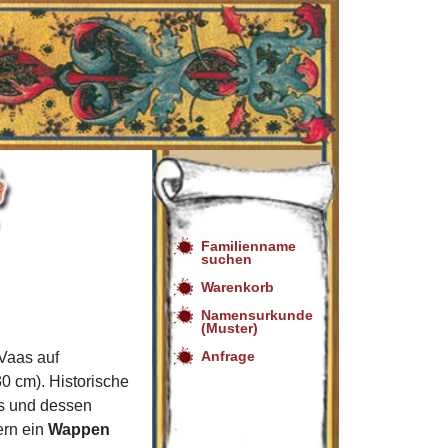
Familienname
suchen
Warenkorb
Namensurkunde
(Muster)
Anfrage
Vaas auf
0 cm). Historische
as und dessen
ern ein
Wappen