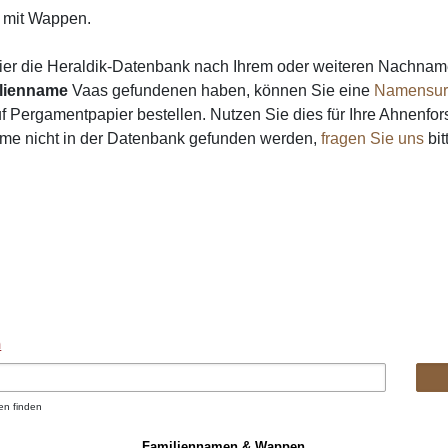
mit Wappen.
ier die Heraldik-Datenbank nach Ihrem oder weiteren Nachna
lienname
Vaas gefundenen haben, können Sie eine
Namensur
 Pergamentpapier bestellen. Nutzen Sie dies für Ihre Ahnenfor
ame nicht in der Datenbank gefunden werden,
fragen Sie uns
bit
n
en finden
Familiennamen & Wappen