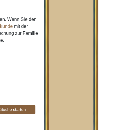
men. Wenn Sie den
kunde
mit der
schung zur Familie
te.