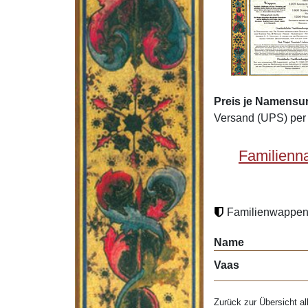
Preis je Namensu
Versand (UPS) per 
Familienn
Familienwappen 
Name
Vaas
Zurück zur Übersicht al