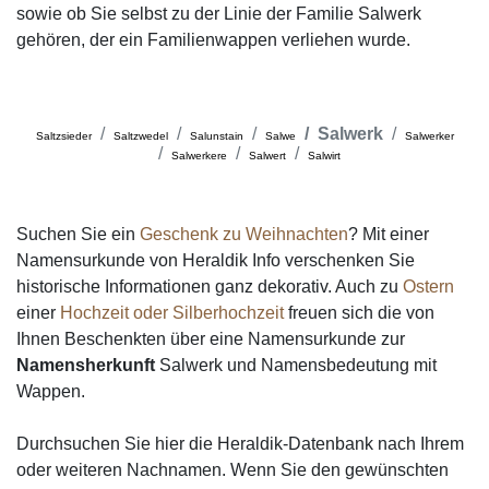
sowie ob Sie selbst zu der Linie der Familie Salwerk
gehören, der ein Familienwappen verliehen wurde.
Salwerk
Saltzsieder
Saltzwedel
Salunstain
Salwe
Salwerker
Salwerkere
Salwert
Salwirt
Suchen Sie ein
Geschenk zu Weihnachten
? Mit einer
Namensurkunde von Heraldik Info verschenken Sie
historische Informationen ganz dekorativ. Auch zu
Ostern
einer
Hochzeit oder Silberhochzeit
freuen sich die von
Ihnen Beschenkten über eine Namensurkunde zur
Namensherkunft
Salwerk und Namensbedeutung mit
Wappen.
Durchsuchen Sie hier die Heraldik-Datenbank nach Ihrem
oder weiteren Nachnamen. Wenn Sie den gewünschten