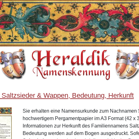
 Saltzsieder & Wappen, Bedeutung, Herkunft
Sie erhalten eine Namensurkunde zum Nachnamen S
hochwertigem Pergamentpapier im A3 Format (42 x 3
Informationen zur Herkunft des Familiennamens Sal
Bedeutung werden auf dem Bogen ausgedruckt. Sof