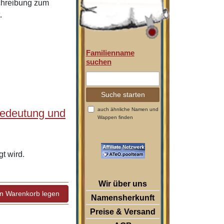
schreibung zum
.
Familienname
suchen
auch ähnliche Namen und
Bedeutung und
Wappen finden
t wird.
Wir über uns
Namensherkunft
Preise & Versand