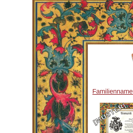
Familienname