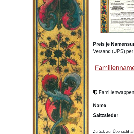
Preis je Namensur
Versand (UPS) per 
Familienname
Familienwappen 
Name
Saltzsieder
Zurück zur Übersicht al