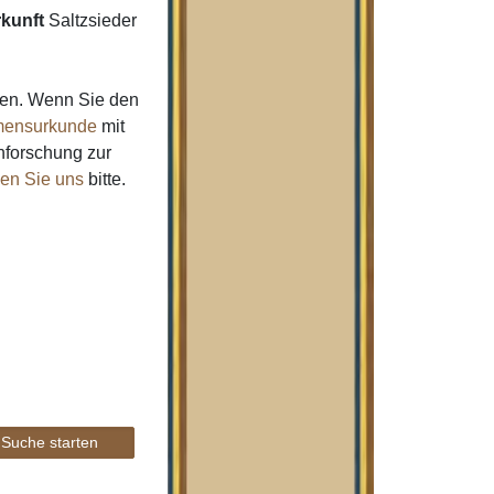
kunft
Saltzsieder
men. Wenn Sie den
ensurkunde
mit
nforschung zur
gen Sie uns
bitte.