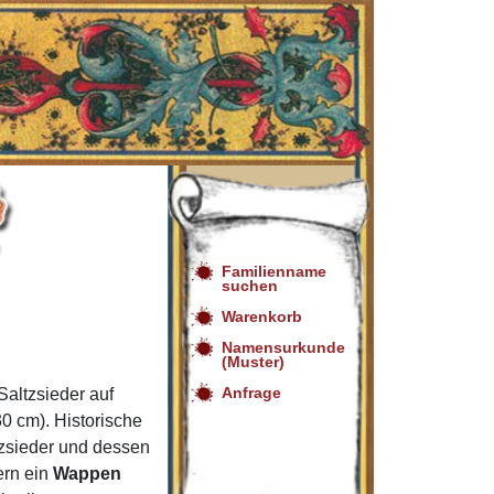
Familienname
suchen
Warenkorb
Namensurkunde
(Muster)
Anfrage
altzsieder auf
0 cm). Historische
tzsieder und dessen
ern ein
Wappen