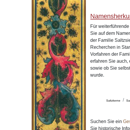
Namensherkun
Für weiterführend
Sie auf dem Namen
der Familie Saltzs
Recherchen in Stan
Vorfahren der Fami
erfahren Sie auch,
sowie ob Sie selbs
wurde.
Saltzkerne
Sa
Suchen Sie ein
Ge
Sie historische In