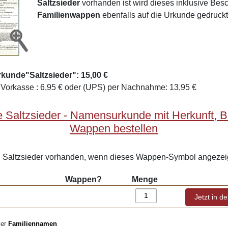
Saltzsieder
vorhanden ist wird dieses inklusive Be
Familienwappen
ebenfalls auf die Urkunde gedruckt
kunde"Saltzsieder": 15,00 €
Vorkasse : 6,95 € oder (UPS) per Nachnahme: 13,95 €
 Saltzsieder - Namensurkunde mit Herkunft, 
Wappen bestellen
Saltzsieder vorhanden, wenn dieses Wappen-Symbol angezeig
Wappen?
Menge
ler
Familiennamen