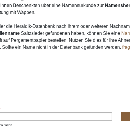
on Ihnen Beschenkten über eine Namensurkunde zur
Namensher
ung mit Wappen.
ier die Heraldik-Datenbank nach Ihrem oder weiteren Nachna
lienname
Saltzsieder gefundenen haben, können Sie eine
Nam
 auf Pergamentpapier bestellen. Nutzen Sie dies für Ihre Ahne
r. Sollte ein Name nicht in der Datenbank gefunden werden,
fra
n
en finden