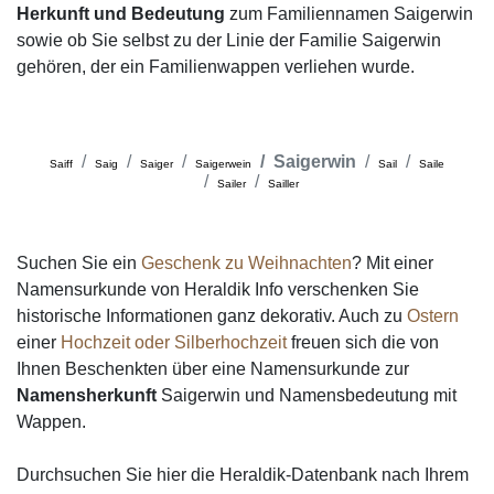
Herkunft und Bedeutung
zum Familiennamen Saigerwin
sowie ob Sie selbst zu der Linie der Familie Saigerwin
gehören, der ein Familienwappen verliehen wurde.
Saigerwin
Saiff
Saig
Saiger
Saigerwein
Sail
Saile
Sailer
Sailler
Suchen Sie ein
Geschenk zu Weihnachten
? Mit einer
Namensurkunde von Heraldik Info verschenken Sie
historische Informationen ganz dekorativ. Auch zu
Ostern
einer
Hochzeit oder Silberhochzeit
freuen sich die von
Ihnen Beschenkten über eine Namensurkunde zur
Namensherkunft
Saigerwin und Namensbedeutung mit
Wappen.
Durchsuchen Sie hier die Heraldik-Datenbank nach Ihrem