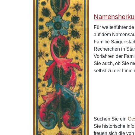
Namensherkun
Für weiterführend
auf dem Namensaus
Familie Saiger sta
Recherchen in Stan
Vorfahren der Fami
Sie auch, ob Sie m
selbst zu der Lini
Suchen Sie ein
Ge
Sie historische In
freuen sich die v