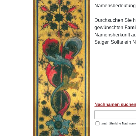
Namensbedeutung 
Durchsuchen Sie h
gewünschten
Fami
Namensherkunft auf
Saiger. Sollte ein
Nachnamen suche
auch ähnliche Nachnam