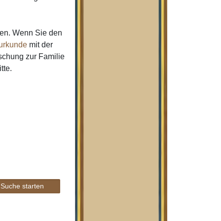
men. Wenn Sie den
urkunde
mit der
schung zur Familie
tte.