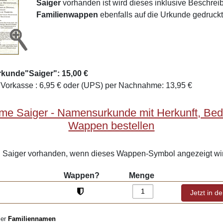
Saiger
vorhanden ist wird dieses inklusive Beschre
Familienwappen
ebenfalls auf die Urkunde gedruckt
rkunde"Saiger": 15,00 €
Vorkasse : 6,95 € oder (UPS) per Nachnahme: 13,95 €
me Saiger - Namensurkunde mit Herkunft, Be
Wappen bestellen
Saiger vorhanden, wenn dieses Wappen-Symbol angezeigt wi
Wappen?
Menge
ler
Familiennamen