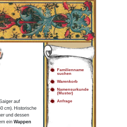
Familienname
suchen
Warenkorb
Namensurkunde
(Muster)
Anfrage
aiger auf
0 cm). Historische
ger und dessen
ern ein
Wappen