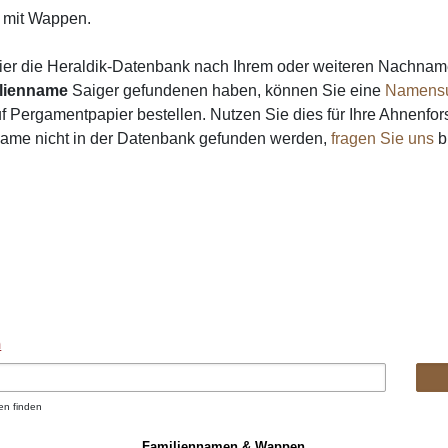
mit Wappen.
ier die Heraldik-Datenbank nach Ihrem oder weiteren Nachna
lienname
Saiger gefundenen haben, können Sie eine
Namens
 Pergamentpapier bestellen. Nutzen Sie dies für Ihre Ahnenfor
 Name nicht in der Datenbank gefunden werden,
fragen Sie uns
bi
n
en finden
Familiennamen & Wappen