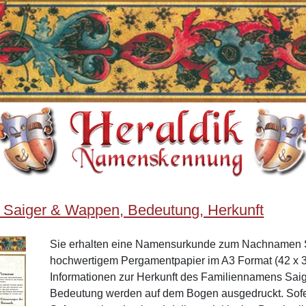
 Saiger & Wappen, Bedeutung, Herkunft
Sie erhalten eine Namensurkunde zum Nachnamen S
hochwertigem Pergamentpapier im A3 Format (42 x 3
Informationen zur Herkunft des Familiennamens Sai
Bedeutung werden auf dem Bogen ausgedruckt. Sof