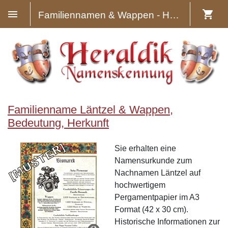
Familiennamen & Wappen - Heraldik
Familienname Läntzel & Wappen,
Bedeutung, Herkunft
Sie erhalten eine
Namensurkunde zum
Nachnamen Läntzel auf
hochwertigem
Pergamentpapier im A3
Format (42 x 30 cm).
Historische Informationen zur