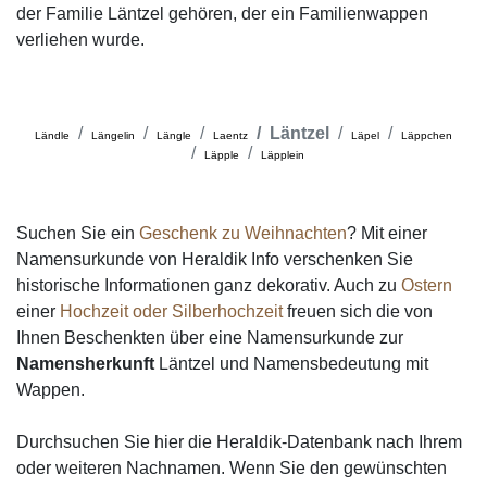
der Familie Läntzel gehören, der ein Familienwappen
verliehen wurde.
Läntzel
Ländle
Längelin
Längle
Laentz
Läpel
Läppchen
Läpple
Läpplein
Suchen Sie ein
Geschenk zu Weihnachten
? Mit einer
Namensurkunde von Heraldik Info verschenken Sie
historische Informationen ganz dekorativ. Auch zu
Ostern
einer
Hochzeit oder Silberhochzeit
freuen sich die von
Ihnen Beschenkten über eine Namensurkunde zur
Namensherkunft
Läntzel und Namensbedeutung mit
Wappen.
Durchsuchen Sie hier die Heraldik-Datenbank nach Ihrem
oder weiteren Nachnamen. Wenn Sie den gewünschten