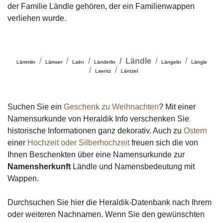
der Familie Ländle gehören, der ein Familienwappen
verliehen wurde.
Ländle
Lämmlin
Lämser
Laën
Länderlin
Längelin
Längle
Laentz
Läntzel
Suchen Sie ein
Geschenk zu Weihnachten
? Mit einer
Namensurkunde von Heraldik Info verschenken Sie
historische Informationen ganz dekorativ. Auch zu
Ostern
einer
Hochzeit oder Silberhochzeit
freuen sich die von
Ihnen Beschenkten über eine Namensurkunde zur
Namensherkunft
Ländle und Namensbedeutung mit
Wappen.
Durchsuchen Sie hier die Heraldik-Datenbank nach Ihrem
oder weiteren Nachnamen. Wenn Sie den gewünschten