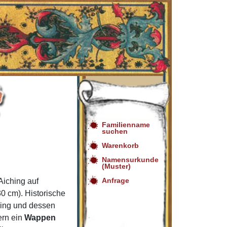
Familienname
suchen
Warenkorb
Namensurkunde
(Muster)
Anfrage
iching auf
0 cm). Historische
hing und dessen
ern ein
Wappen