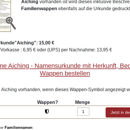
Aiching
vorhanden ist wird dieses inklusive Beschr
Familienwappen
ebenfalls auf die Urkunde gedruckt
rkunde"Aiching": 15,00 €
Vorkasse : 6,95 € oder (UPS) per Nachnahme: 13,95 €
me Aiching - Namensurkunde mit Herkunft, Be
Wappen bestellen
Aiching vorhanden, wenn dieses Wappen-Symbol angezeigt wi
Wappen?
Menge
ler
Familiennamen