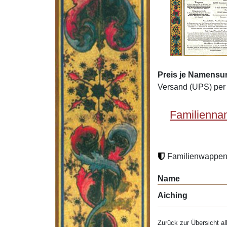
Preis je Namensu
Versand (UPS) per 
Familienna
Familienwappen 
Name
Aiching
Zurück zur Übersicht al