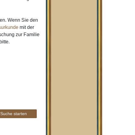
men. Wenn Sie den
urkunde
mit der
schung zur Familie
bitte.