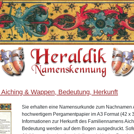
 Aiching & Wappen, Bedeutung, Herkunft
Sie erhalten eine Namensurkunde zum Nachnamen A
hochwertigem Pergamentpapier im A3 Format (42 x 3
Informationen zur Herkunft des Familiennamens Aic
Bedeutung werden auf dem Bogen ausgedruckt. Sof