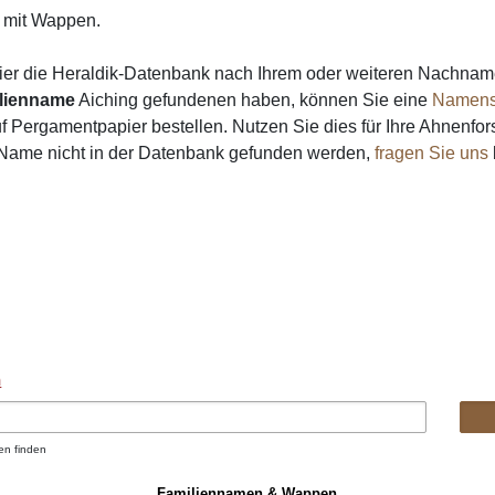
mit Wappen.
ier die Heraldik-Datenbank nach Ihrem oder weiteren Nachna
lienname
Aiching gefundenen haben, können Sie eine
Namens
 Pergamentpapier bestellen. Nutzen Sie dies für Ihre Ahnenfor
n Name nicht in der Datenbank gefunden werden,
fragen Sie uns
n
en finden
Familiennamen & Wappen