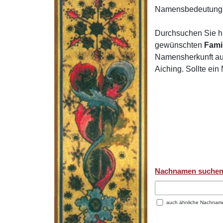
Namensbedeutung 
Durchsuchen Sie h
gewünschten
Fami
Namensherkunft auf
Aiching. Sollte ei
Nachnamen suche
auch ähnliche Nachnam