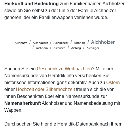
Herkunft und Bedeutung
zum Familiennamen Aichholzer
sowie ob Sie selbst zu der Linie der Familie Aichholzer
gehören, der ein Familienwappen verliehen wurde.
Aichholzer
Aichharm
Aichhauser
Aichholtzer
Aichholz
Aichhorn
Aichiloch
Aiching
Aichinger
Suchen Sie ein
Geschenk zu Weihnachten
? Mit einer
Namensurkunde von Heraldik Info verschenken Sie
historische Informationen ganz dekorativ. Auch zu
Ostern
einer
Hochzeit oder Silberhochzeit
freuen sich die von
Ihnen Beschenkten über eine Namensurkunde zur
Namensherkunft
Aichholzer und Namensbedeutung mit
Wappen.
Durchsuchen Sie hier die Heraldik-Datenbank nach Ihrem