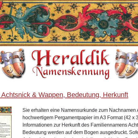
 Achtsnick & Wappen, Bedeutung, Herkunft
Sie erhalten eine Namensurkunde zum Nachnamen A
hochwertigem Pergamentpapier im A3 Format (42 x 3
Informationen zur Herkunft des Familiennamens Ach
Bedeutung werden auf dem Bogen ausgedruckt. Sof