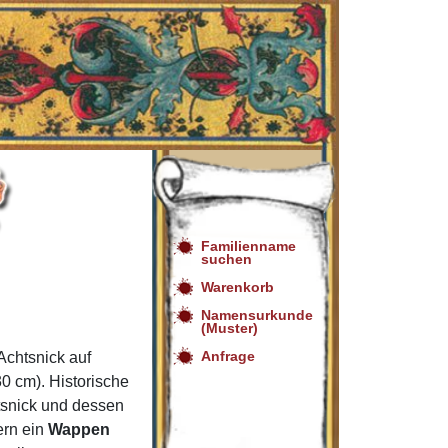
Familienname
suchen
Warenkorb
Namensurkunde
(Muster)
Anfrage
chtsnick auf
0 cm). Historische
tsnick und dessen
ern ein
Wappen