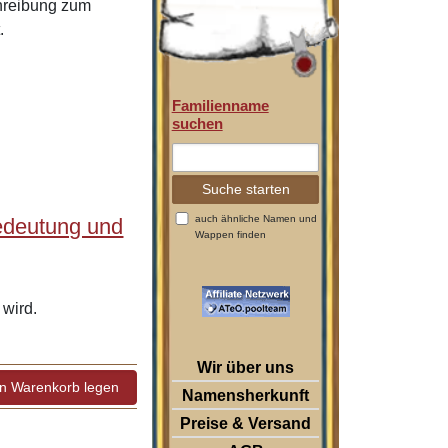
chreibung zum
.
Familienname
suchen
auch ähnliche Namen und
edeutung und
Wappen finden
wird.
Wir über uns
Namensherkunft
Preise & Versand