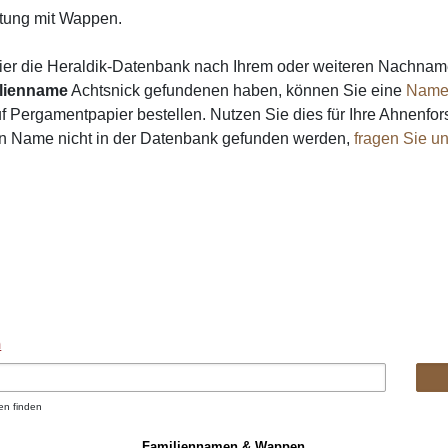
ung mit Wappen.
ier die Heraldik-Datenbank nach Ihrem oder weiteren Nachna
lienname
Achtsnick gefundenen haben, können Sie eine
Name
 Pergamentpapier bestellen. Nutzen Sie dies für Ihre Ahnenfor
ein Name nicht in der Datenbank gefunden werden,
fragen Sie u
n
en finden
Familiennamen & Wappen