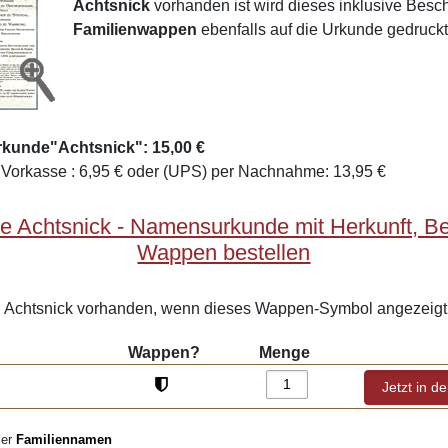
Achtsnick
vorhanden ist wird dieses inklusive Bes
Familienwappen
ebenfalls auf die Urkunde gedruckt
rkunde"Achtsnick": 15,00 €
Vorkasse : 6,95 € oder (UPS) per Nachnahme: 13,95 €
e Achtsnick - Namensurkunde mit Herkunft, B
Wappen bestellen
Achtsnick vorhanden, wenn dieses Wappen-Symbol angezeigt 
Wappen?
Menge
ler
Familiennamen