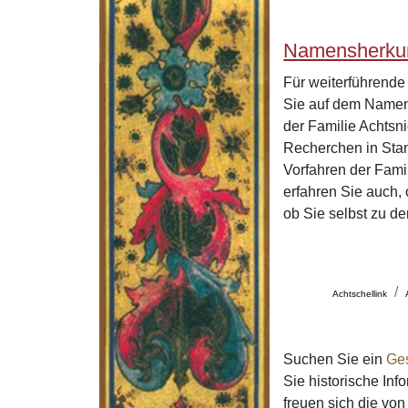
Namensherkun
Für weiterführend
Sie auf dem Namen
der Familie Achtsn
Recherchen in Stan
Vorfahren der Fami
erfahren Sie auch,
ob Sie selbst zu d
Achtschellink
Suchen Sie ein
Ge
Sie historische In
freuen sich die v