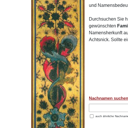
und Namensbedeut
Durchsuchen Sie h
gewünschten
Fami
Namensherkunft auf
Achtsnick. Sollte 
Nachnamen suche
auch ähnliche Nachnam