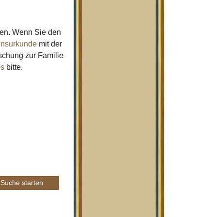
men. Wenn Sie den
nsurkunde
mit der
schung zur Familie
ns
bitte.