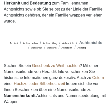
Herkunft und Bedeutung
zum Familiennamen
Achtsnichts sowie ob Sie selbst zu der Linie der Familie
Achtsnichts gehören, der ein Familienwappen verliehen
wurde.
Achtsnichts
Achtrut
Achtschellink
Achtschilling
Achtsnicht
Achtsnick
Achtsnit
Achtzehn
Achtzig
Suchen Sie ein
Geschenk zu Weihnachten
? Mit einer
Namensurkunde von Heraldik Info verschenken Sie
historische Informationen ganz dekorativ. Auch zu
Ostern
einer
Hochzeit oder Silberhochzeit
freuen sich die von
Ihnen Beschenkten über eine Namensurkunde zur
Namensherkunft
Achtsnichts und Namensbedeutung mit
Wappen.