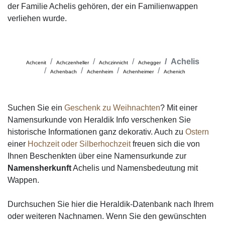
der Familie Achelis gehören, der ein Familienwappen
verliehen wurde.
Achelis
Achcenit
Achczenheller
Achczinnicht
Achegger
Achenbach
Achenheim
Achenheimer
Achenich
Suchen Sie ein
Geschenk zu Weihnachten
? Mit einer
Namensurkunde von Heraldik Info verschenken Sie
historische Informationen ganz dekorativ. Auch zu
Ostern
einer
Hochzeit oder Silberhochzeit
freuen sich die von
Ihnen Beschenkten über eine Namensurkunde zur
Namensherkunft
Achelis und Namensbedeutung mit
Wappen.
Durchsuchen Sie hier die Heraldik-Datenbank nach Ihrem
oder weiteren Nachnamen. Wenn Sie den gewünschten