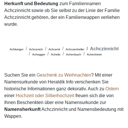
Herkunft und Bedeutung
zum Familiennamen
Achczinnicht sowie ob Sie selbst zu der Linie der Familie
Achczinnicht gehören, der ein Familienwappen verliehen
wurde.
Achczinnicht
Achberger
Achcenich
Achcenit
Achczenheller
Achegger
Achelis
Achenbach
Achenheim
Suchen Sie ein
Geschenk zu Weihnachten
? Mit einer
Namensurkunde von Heraldik Info verschenken Sie
historische Informationen ganz dekorativ. Auch zu
Ostern
einer
Hochzeit oder Silberhochzeit
freuen sich die von
Ihnen Beschenkten über eine Namensurkunde zur
Namensherkunft
Achczinnicht und Namensbedeutung mit
Wappen.