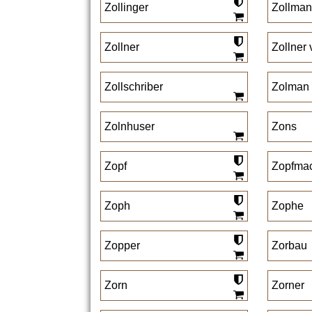
Zollinger
Zollma
Zollner
Zollner
Zollschriber
Zolman
Zolnhuser
Zons
Zopf
Zopfma
Zoph
Zophe
Zopper
Zorbau
Zorn
Zorner