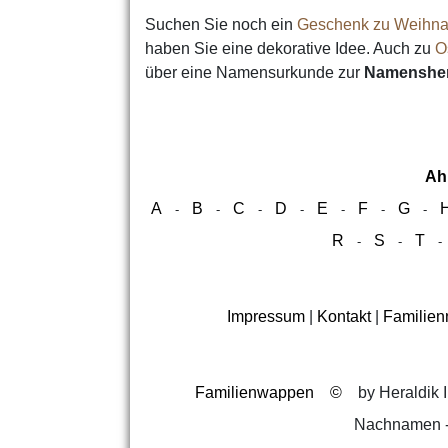
Suchen Sie noch ein
Geschenk zu Weihna
haben Sie eine dekorative Idee. Auch zu
O
über eine Namensurkunde zur
Namensher
Ah
A
B
C
D
E
F
G
-
-
-
-
-
-
-
R
S
T
-
-
Impressum
|
Kontakt
|
Familie
Familienwappen
©
by Heraldik I
Nachnamen -