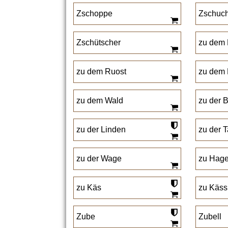
Zschoppe
Zschuc
Zschütscher
zu dem
zu dem Ruost
zu dem 
zu dem Wald
zu der 
zu der Linden
zu der 
zu der Wage
zu Hag
zu Käs
zu Käss
Zube
Zubell