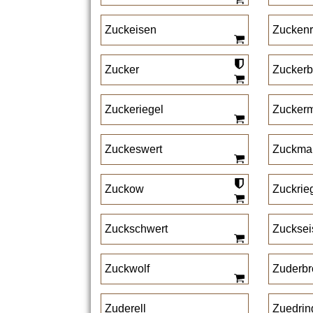
Zuckeisen
Zuckenr
Zucker
Zuckerb
Zuckeriegel
Zucker
Zuckeswert
Zuckma
Zuckow
Zuckrie
Zuckschwert
Zucksei
Zuckwolf
Zuderbr
Zuderell
Zuedrin