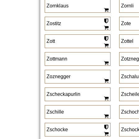
Zornklaus
Zornli
Zostitz
Zote
Zott
Zottel
Zottmann
Zotzneg
Zoznegger
Zschalu
Zscheckapurlin
Zscheil
Zschille
Zschoc
Zschocke
Zschock